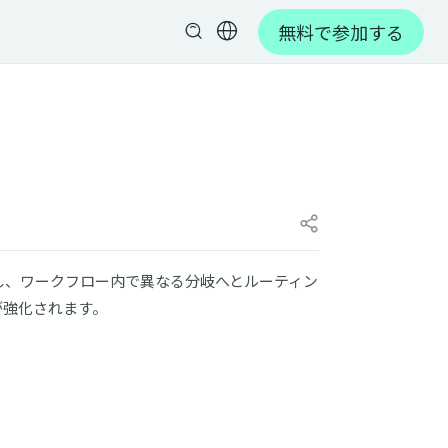
無料で参加する
し、ワークフロー内で異なる分岐へとルーティン
が強化されます。