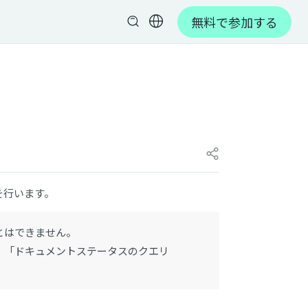
無料で参加する
）
を行います。
とはできません。
は、「ドキュメントステータスのクエリ