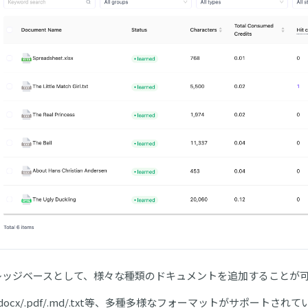
レッジベースとして、様々な種類のドキュメントを追加することが
oc/.docx/.pdf/.md/.txt等、多種多様なフォーマットがサポートされ