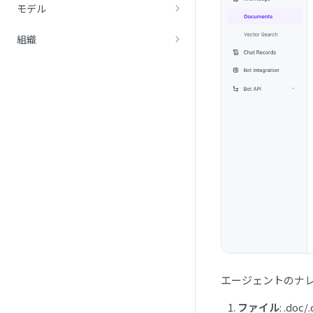
モデル
組織
エージェントのナ
ファイル
: .d