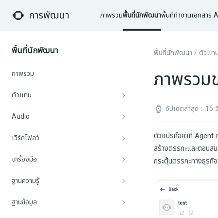
การพัฒนา
ภาพรวม
พื้นที่นักพัฒนา
พื้นที่ทำงาน
เอกสาร A
พื้นที่นักพัฒนา
พื้นที่นักพัฒนา
/
ตัวแท
ภาพรวมข
ภาพรวม
ตัวแทน
อัปเดตล่าสุด：15 วัน
Audio
ตัวแปรคือค่าที่ Agen
เวิร์กโฟลว์
สร้างตรรกะและตอบสนอง
เครื่องมือ
กระตุ้นตรรกะทางธุรกิจ
ฐานความรู้
ฐานข้อมูล