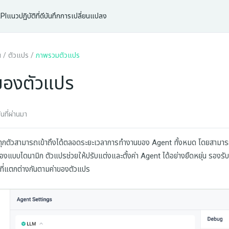
PI
แนวปฏิบัติที่ดี
บันทึกการเปลี่ยนแปลง
น
/
ตัวแปร
/
ภาพรวมตัวแปร
องตัวแปร
ที่ผ่านมา
t ทุกตัวสามารถเข้าถึงได้ตลอดระยะเวลาการทำงานของ Agent ทั้งหมด โดยสา
แบบไดนามิก ตัวแปรช่วยให้ปรับแต่งและตั้งค่า Agent ได้อย่างยืดหยุ่น รองร
ที่แตกต่างกันตามค่าของตัวแปร