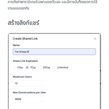
การตั้งค่าพารามิเตอร์เฉพาะของตัวเอง และมีการบันทึกยอดการใช้
งานแบบแยกกัน
สร้างลิงก์แชร์