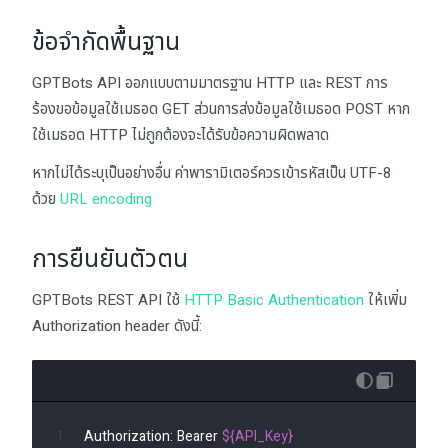
ข้อจำกัดพื้นฐาน
GPTBots API ออกแบบตามมาตรฐาน HTTP และ REST การ
ร้องขอข้อมูลใช้เมธอด GET ส่วนการส่งข้อมูลใช้เมธอด POST หาก
ใช้เมธอด HTTP ไม่ถูกต้องจะได้รับข้อความผิดพลาด
หากไม่ได้ระบุเป็นอย่างอื่น ค่าพารามิเตอร์ควรเข้ารหัสเป็น UTF-8
ด้วย
URL encoding
การยืนยันตัวตน
GPTBots REST API ใช้
HTTP Basic Authentication
ให้เพิ่ม
Authorization
header ดังนี้:
Authorization: Bearer 
${API_Key}