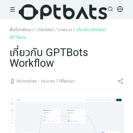
พื้นที่นักพัฒนา
/
เวิร์กโฟลว์
/
ภาพรวม
/
เกี่ยวกับเวิร์กโฟลว์
GPTBots
เกี่ยวกับ GPTBots
Workflow
อัปเดตล่าสุด：ประมาณ 1 ปีที่ผ่านมา