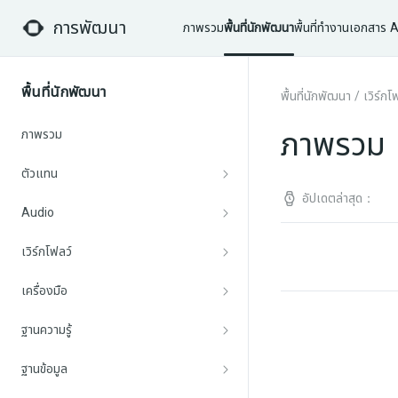
การพัฒนา
ภาพรวม
พื้นที่นักพัฒนา
พื้นที่ทำงาน
เอกสาร A
พื้นที่นักพัฒนา
พื้นที่นักพัฒนา
/
เวิร์กโ
ภาพรวม
ภาพรวม
ตัวแทน
อัปเดตล่าสุด：
Audio
เวิร์กโฟลว์
เครื่องมือ
ฐานความรู้
ฐานข้อมูล