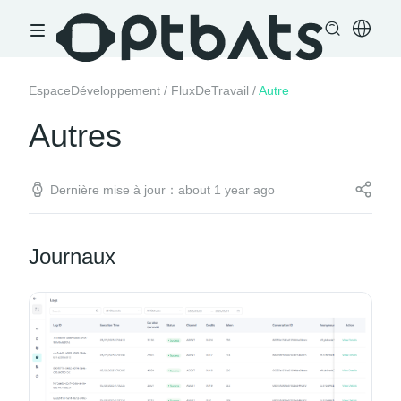
EspaceDéveloppement
/
FluxDeTravail
/
Autre
Autres
Dernière mise à jour：about 1 year ago
Journaux