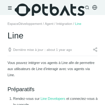
EspaceDéveloppement
/
Agent
/
Intégration
/
Line
Line
Dernière mise à jour：about 1 year ago
Vous pouvez intégrer vos agents à Line afin de permettre
aux utilisateurs de Line d'interagir avec vos agents via
Line.
Préparatifs
Rendez-vous sur
Line Developers
et connectez-vous à
la console.