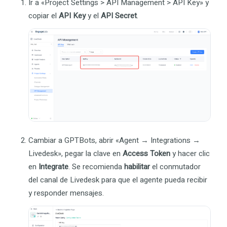
Ir a «Project Settings > API Management > API Key» y
copiar el
API Key
y el
API Secret
.
Cambiar a GPTBots, abrir «Agent → Integrations →
Livedesk», pegar la clave en
Access Token
y hacer clic
en
Integrate
. Se recomienda
habilitar
el conmutador
del canal de Livedesk para que el agente pueda recibir
y responder mensajes.