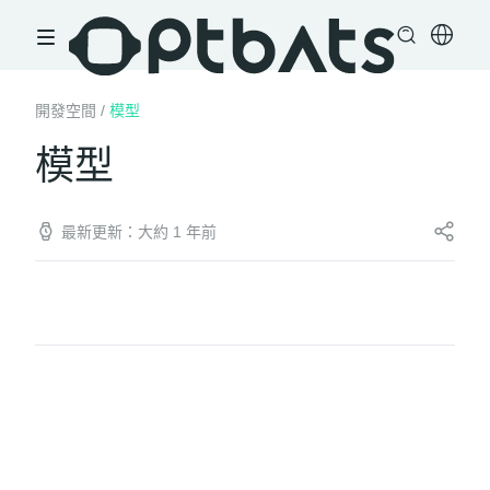
開發空間
/
模型
模型
最新更新：大約 1 年前