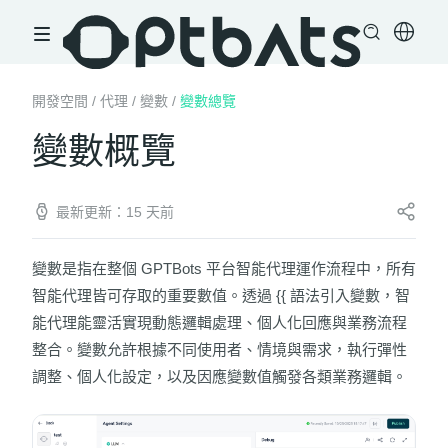
開發空間
/
代理
/
變數
/
變數總覽
變數概覽
最新更新：15 天前
變數是指在整個 GPTBots 平台智能代理運作流程中，所有
智能代理皆可存取的重要數值。透過
{{
語法引入變數，智
能代理能靈活實現動態邏輯處理、個人化回應與業務流程
整合。變數允許根據不同使用者、情境與需求，執行彈性
調整、個人化設定，以及因應變數值觸發各類業務邏輯。