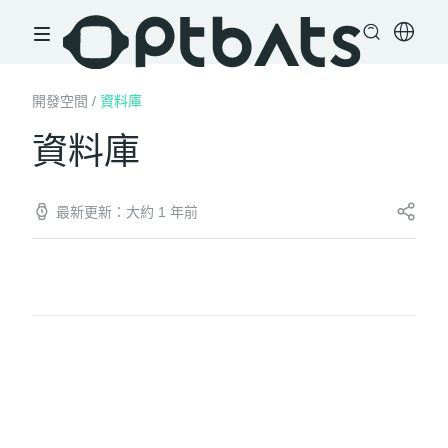
開發空間
/
資料庫
資料庫
最新更新：大約 1 年前