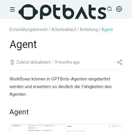
Entwicklungsbereich
/
Arbeitsablauf
/
Anleitung
/
Agent
Agent
Zuletzt aktualisiert：9 months ago
Workflows können in GPTBots-Agenten eingebettet
werden und erweitern so deutlich die Fähigkeiten des
Agenten.
Agent