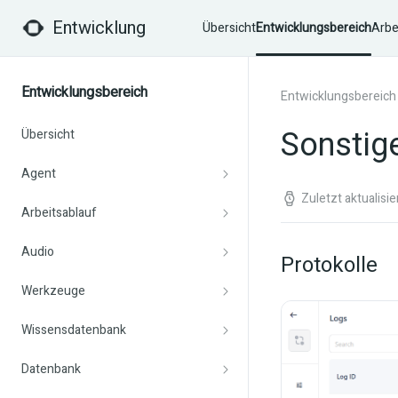
Entwicklung
Übersicht
Entwicklungsbereich
Arbe
Entwicklungsbereich
Entwicklungsbereich
Sonstig
Übersicht
Agent
Zuletzt aktualisi
Arbeitsablauf
Audio
Protokolle
Werkzeuge
Wissensdatenbank
Datenbank