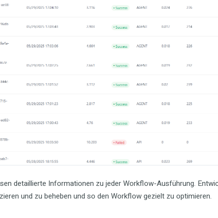
ssen detaillierte Informationen zu jeder Workflow-Ausführung. Entwic
izieren und zu beheben und so den Workflow gezielt zu optimieren.