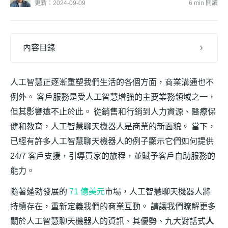
更新：2024-09-09
6 min 閱讀
內容目錄
人工智慧正逐漸重塑我們生活的各個方面，商業溝通也不
例外。 客戶服務是受人工智慧增強的主要業務領域之一，
但其影響遠不止於此。 從銷售和行銷到人力資源、醫療保
健和教育，人工智慧聊天機器人是商業的新面貌。 當下，
已經有許多人工智慧聊天機器人的例子顯示它們如何提供
24/7 客戶支援，引導買家的旅程，並賦予客戶自助服務的
能力。
隨著蓬勃發展的
71 億美元
市場，人工智慧聊天機器人將
持續存在，重新定義我們的商業互動。 請讓我們瞭解更多
關於人工智慧聊天機器人的資訊、其優勢、九大對話式
人