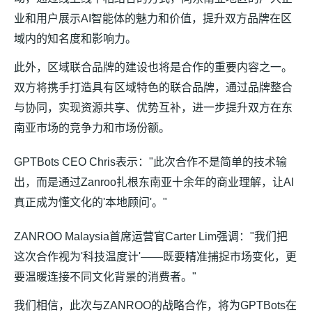
业和用户展示AI智能体的魅力和价值，提升双方品牌在区
域内的知名度和影响力。
此外，区域联合品牌的建设也将是合作的重要内容之一。
双方将携手打造具有区域特色的联合品牌，通过品牌整合
与协同，实现资源共享、优势互补，进一步提升双方在东
南亚市场的竞争力和市场份额。
GPTBots CEO Chris表示："此次合作不是简单的技术输
出，而是通过Zanroo扎根东南亚十余年的商业理解，让AI
真正成为懂文化的'本地顾问'。"
ZANROO Malaysia首席运营官Carter Lim强调："我们把
这次合作视为'科技温度计'——既要精准捕捉市场变化，更
要温暖连接不同文化背景的消费者。"
我们相信，此次与ZANROO的战略合作，将为GPTBots在