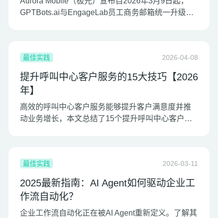
Aurora Mobile（极光）宣布自2026年3月9日起，
GPTBots.ai与EngageLab员工商务邮箱统一升级为
@aurora-mobile.com域名，公共角色邮箱保持不
变，提升品牌形象与服务标准化。
最佳实践
2026-04-08
提升呼叫中心客户服务的15大技巧【2026
年】
高效的呼叫中心客户服务能够提升客户满意度并推
动业务增长，本文总结了15个提升呼叫中心客户服
务的最佳技巧。
最佳实践
2026-03-11
2025最新指南：AI Agent如何驱动企业工
作流自动化？
企业工作流自动化正在被AI Agent重新定义。了解其