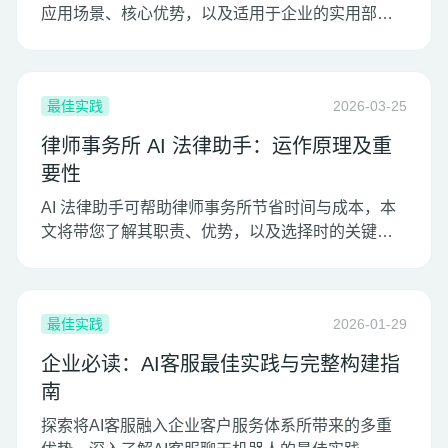
应用场景、核心优势，以及适用于企业的实用部署
蓝图。
最佳实践
2026-03-25
律师事务所 AI 法律助手：运作原理及重
要性
AI 法律助手可帮助律师事务所节省时间与成本，本
文将带您了解其职责、优势，以及选择时的关键要
点。
最佳实践
2026-01-29
企业必读：AI客服最佳实践与完整构建指
南
探索将AI客服融入企业客户服务体系所带来的多重