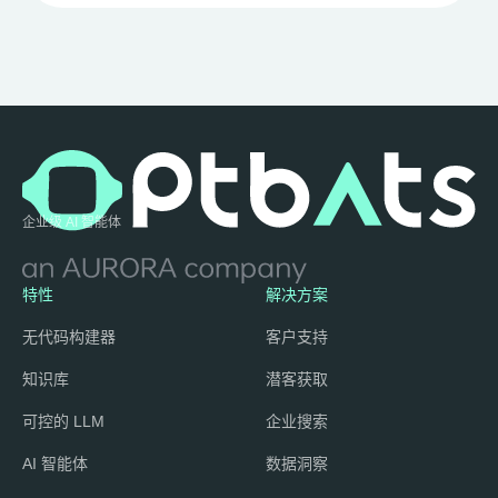
企业级 AI 智能体
特性
解决方案
无代码构建器
客户支持
知识库
潜客获取
可控的 LLM
企业搜索
AI 智能体
数据洞察