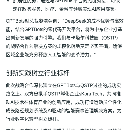
扩展性优势：
通过与GPTBots平台的无缝对接，可快
速在政务服务、医疗、金融等领域实现AI应用部署。
GPTBots副总裁殷浩强调： “DeepSeek的成本优势与高效
能，结合GPTBots的零代码开发平台，将为中东企业打造
出创新发展的强力引擎。我们与卡塔尔科技园（QSTP）
的战略合作为解决方案的规模化落地奠定坚实基础，确保
区域企业能充分释放人工智能的变革潜力。”
创新实践树立行业标杆
此次战略合作深化建立在GPTBots与QSTP过往的成功实
践之上。双方曾携手QSTP孵化企业sKora Tech，共同推
动AI技术在体育产业的创新应用，成功打造运动员个性化
成长路径规划系统及AI驱动的智能赛事管理解决方案，为
行业数字化转型树立标杆。