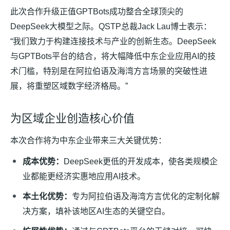
此次合作升级正值GPTBots成功整合全球顶尖的
DeepSeek大模型之际。QSTP总裁Jack Lau博士表示：
“我们致力于构建连接技术与产业的创新生态。DeepSeek
与GPTBots平台的结合，将大幅降低中东企业应用AI的技
术门槛，特别是在阿拉伯语及海湾方言场景的突破性进
展，将重塑区域数字经济格局。”
为区域企业创造核心价值
本次合作将为中东企业带来三大关键优势：
成本优势：
DeepSeek更低的开发成本，使各类规模企
业都能更经济实惠地应用AI技术。
本土化优势：
专为阿拉伯语及海湾方言优化的定制化解
决方案，填补该地区AI生态的关键空白。