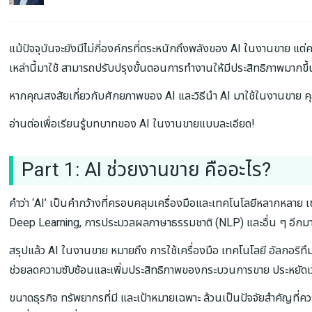
แม้ปัจจุบันจะยังมีไม่กี่องค์กรที่ตระหนักถึงพลังของ AI ในงานขาย แต
เหล่านี้มาใช้ สามารถปรับปรุงขั้นตอนการทำงานให้มีประสิทธิภาพมากขึ
หากคุณสงสัยเกี่ยวกับศักยภาพของ AI และวิธีนำ AI มาใช้ในงานขาย คุ
อ่านต่อเพื่อเรียนรู้บทบาทของ AI ในงานขายแบบละเอียด!
Part 1: AI ช่วยงานขาย คืออะไร?
คำว่า ‘AI’ เป็นคำกว้างที่ครอบคลุมเครื่องมือและเทคโนโลยีหลากหลาย เช
Deep Learning, การประมวลผลภาษาธรรมชาติ (NLP) และอื่น ๆ อีก
สรุปแล้ว AI ในงานขาย หมายถึง การใช้เครื่องมือ เทคโนโลยี อัลกอริทึม แ
ช่วยลดความซับซ้อนและเพิ่มประสิทธิภาพของกระบวนการขาย ประหยัดเ
ขนาดธุรกิจ ทรัพยากรที่มี และเป้าหมายเฉพาะ ล้วนเป็นปัจจัยสำคัญที่