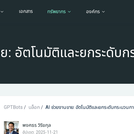
เอกสาร
ทรัพยากร
องค์กร
าย: อัตโนมัติและยกระดับ
GPTBots
/
บล็อก
/
AI ช่วยงานขาย: อัตโนมัติและยกระดับกระบวนก
พงศธร วิริยกุล
อัปเดต: 2025-11-21