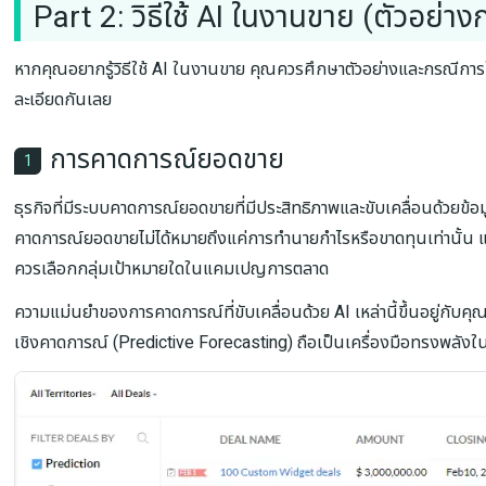
Part 2: วิธีใช้ AI ในงานขาย (ตัวอย่าง
หากคุณอยากรู้วิธีใช้ AI ในงานขาย คุณควรศึกษาตัวอย่างและกรณีกา
ละเอียดกันเลย
การคาดการณ์ยอดขาย
1
ธุรกิจที่มีระบบคาดการณ์ยอดขายที่มีประสิทธิภาพและขับเคลื่อนด้วยข้อม
คาดการณ์ยอดขายไม่ได้หมายถึงแค่การทำนายกำไรหรือขาดทุนเท่านั้น แต่ย
ควรเลือกกลุ่มเป้าหมายใดในแคมเปญการตลาด
ความแม่นยำของการคาดการณ์ที่ขับเคลื่อนด้วย AI เหล่านี้ขึ้นอยู่กับคุ
เชิงคาดการณ์ (Predictive Forecasting) ถือเป็นเครื่องมือทรงพลังใน