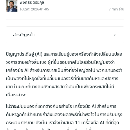
พงศธร วิริยกุล
อัปเดต: 2026-01-05
7 min อ่าน
สารบัญหน้า
ปัญญาประดิษฐ์ (AI) และการเรียนรู้ของเครื่องกำลังเปลี่ยนแปลง
วงการขายอย่างสิ้นเชิง ผู้ที่ชื่นชอบเทคโนโลยีส่วนใหญ่มองว่า
เครื่องมือ AI สำหรับการขายเป็นสิ่งที่ยิ่งใหญ่ต่อไป พวกเขามองว่า
เป็นพลังที่ไม่หยุดยั้งที่เปลี่ยนแปลงวิธีที่ทีมขายค้นหาและปิดการ
ขาย ในขณะที่บางคนยังคงสงสัยว่ามันเป็นเพียงกระแสที่ไม่มี
เนื้อหาสาระ
ไม่ว่าจะมีมุมมองที่แตกต่างกันอย่างไร เครื่องมือ AI สำหรับการ
ค้นหาลูกค้าเป้าหมายกำลังแสดงผลลัพธ์ที่น่าพอใจในการปรับปรุง
กระบวนการขาย ดังนั้น เราจึงนำเสนอ 11 เครื่องมือ AI ที่ดีที่สุด