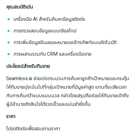
คุณสมบัติเด่น
เครื่องมือ AI สำหรับค้นหาข้อมูลติดต่อ
การตรวจสอบข้อมูลแบบเรียลไทม์
การเพิ่มข้อมูลอีเมลและหมายเลขโทรศัพท์แบบอัตโนมัติ
การผสานรวมกับ CRM และเครื่องมือขาย
ประโยชน์สำหรับทีมขาย
Seamless.ai ช่วยเร่งกระบวนการค้นหาลูกค้าเป้าหมายและกระตุ้น
ให้ทีมขายมุ่งเน้นไปที่กลุ่มเป้าหมายที่มีมูลค่าสูง แทนที่จะเสียเวลา
กับการค้นคว้าแบบแมนนวล กล่าวโดยสรุปคือช่วยให้ทีมขายเข้าถึง
ผู้มีอำนาจตัดสินใจได้รวดเร็วและแม่นยำยิ่งขึ้น
ราคา
โปรดติดต่อเพื่อสอบถามราคา