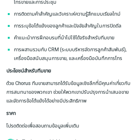
โทรขายและการประชุม
การติดตามคำสำคัญและวิเคราะห์ความรู้สึกแบบเรียลไทม์
การระบุข้อโต้แย้งของลูกค้าและปัจจัยสำคัญในการปิดดีล
คำแนะนำการฝึกอบรมที่นำไปใช้ได้จริงสำหรับทีมขาย
การผสานรวมกับ CRM (ระบบบริหารจัดการลูกค้าสัมพันธ์),
เครื่องมือสนับสนุนการขาย, และเครื่องมือบันทึกการโทร
ประโยชน์สำหรับทีมขาย
ด้วย Chorus ทีมขายสามารถได้รับข้อมูลเชิงลึกที่มีคุณค่าเกี่ยวกับ
การสนทนาของพวกเขา ช่วยให้พวกเขาปรับปรุงการนำเสนอขาย
และจัดการข้อโต้แย้งได้อย่างมีประสิทธิภาพ
ราคา
โปรดติดต่อเพื่อสอบถามข้อมูลเพิ่มเติม