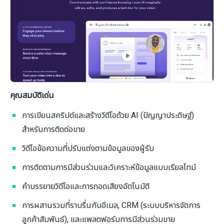
คุณสมบัติเด่น
การเขียนสคริปต์และสร้างวิดีโอด้วย AI (ปัญญาประดิษฐ์)
สำหรับการติดต่อขาย
วิดีโอข้อความที่ปรับแต่งตามข้อมูลของผู้รับ
การติดตามการมีส่วนร่วมและวิเคราะห์ข้อมูลแบบเรียลไทม์
คำบรรยายวิดีโอและการถอดเสียงอัตโนมัติ
การผสานรวมที่ราบรื่นกับอีเมล, CRM (ระบบบริหารจัดการ
ลูกค้าสัมพันธ์), และแพลตฟอร์มการมีส่วนร่วมขาย