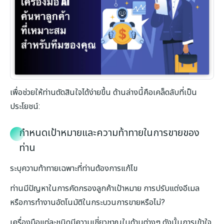
เพื่อช่วยให้ท่านตัดสินใจได้ง่ายขึ้น ด้านล่างนี้คือเคล็ดลับที่เป็น
ประโยชน์:
กำหนดเป้าหมายและความท้าทายในการขายของ
ท่าน
ระบุความท้าทายเฉพาะที่ท่านต้องการแก้ไข
ท่านมีปัญหาในการคัดกรองลูกค้าเป้าหมาย การปรับแต่งอีเมล
หรือการทำงานอัตโนมัติในกระบวนการขายหรือไม่?
เครื่องมือแต่ละชนิดมีความเชี่ยวชาญในด้านต่างๆ ดังนั้นการเข้าใจ