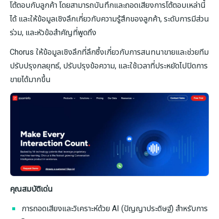
โต้ตอบกับลูกค้า โดยสามารถบันทึกและถอดเสียงการโต้ตอบเหล่านี้
ได้ และให้ข้อมูลเชิงลึกเกี่ยวกับความรู้สึกของลูกค้า, ระดับการมีส่วน
ร่วม, และหัวข้อสำคัญที่พูดถึง
Chorus ให้ข้อมูลเชิงลึกที่ลึกซึ้งเกี่ยวกับการสนทนาขายและช่วยทีม
ปรับปรุงกลยุทธ์, ปรับปรุงข้อความ, และใช้เวลาที่ประหยัดไปปิดการ
ขายได้มากขึ้น
คุณสมบัติเด่น
การถอดเสียงและวิเคราะห์ด้วย AI (ปัญญาประดิษฐ์) สำหรับการ