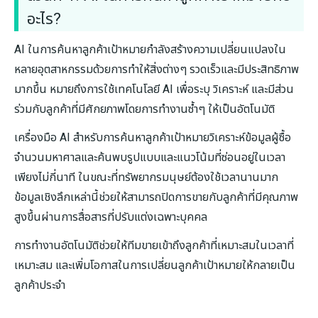
อะไร?
AI ในการค้นหาลูกค้าเป้าหมายกำลังสร้างความเปลี่ยนแปลงใน
หลายอุตสาหกรรมด้วยการทำให้สิ่งต่างๆ รวดเร็วและมีประสิทธิภาพ
มากขึ้น หมายถึงการใช้เทคโนโลยี AI เพื่อระบุ วิเคราะห์ และมีส่วน
ร่วมกับลูกค้าที่มีศักยภาพโดยการทำงานซ้ำๆ ให้เป็นอัตโนมัติ
เครื่องมือ AI สำหรับการค้นหาลูกค้าเป้าหมายวิเคราะห์ข้อมูลผู้ซื้อ
จำนวนมหาศาลและค้นพบรูปแบบและแนวโน้มที่ซ่อนอยู่ในเวลา
เพียงไม่กี่นาที ในขณะที่ทรัพยากรมนุษย์ต้องใช้เวลานานมาก
ข้อมูลเชิงลึกเหล่านี้ช่วยให้สามารถปิดการขายกับลูกค้าที่มีคุณภาพ
สูงขึ้นผ่านการสื่อสารที่ปรับแต่งเฉพาะบุคคล
การทำงานอัตโนมัติช่วยให้ทีมขายเข้าถึงลูกค้าที่เหมาะสมในเวลาที่
เหมาะสม และเพิ่มโอกาสในการเปลี่ยนลูกค้าเป้าหมายให้กลายเป็น
ลูกค้าประจำ