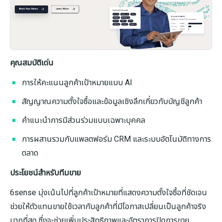
คุณสมบัติเด่น
การให้คะแนนลูกค้าเป้าหมายแบบ AI
สัญญาณความตั้งใจซื้อและข้อมูลเชิงลึกเกี่ยวกับบัญชีลูกค้า
คำแนะนำการมีส่วนร่วมแบบเฉพาะบุคคล
การผสานรวมกับแพลตฟอร์ม CRM และระบบอัตโนมัติทางการ
ตลาด
ประโยชน์สำหรับทีมขาย
6sense มุ่งเน้นไปที่ลูกค้าเป้าหมายที่แสดงความตั้งใจซื้อที่ชัดเจน
ช่วยให้ตัวแทนขายใช้เวลากับลูกค้าที่มีโอกาสเปลี่ยนเป็นลูกค้าจริง
มากที่สุด ซึ่งจะช่วยเพิ่มประสิทธิภาพและอัตราการปิดการขาย