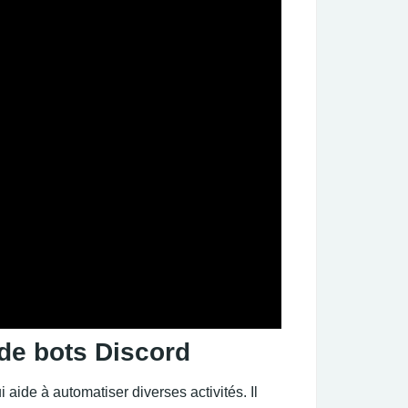
 de bots Discord
aide à automatiser diverses activités. Il