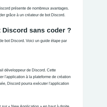
 Discord présente de nombreux avantages.
er grâce à un créateur de bot Discord.
t Discord sans coder ?
de bot Discord. Voici un guide étape par
tail développeur de Discord. Cette
r l'application à la plateforme de création
uée, Discord pourra exécuter l'application
z sur « New Application » en haut à droite.