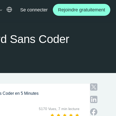
Se connecter
Rejoindre gratuitement
rd Sans Coder
s Coder en 5 Minutes
/
5170 Vues,
7 min lecture