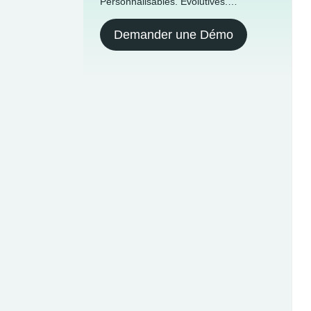
Personnalisables. Évolutives.
Internationales.
Demander une Démo