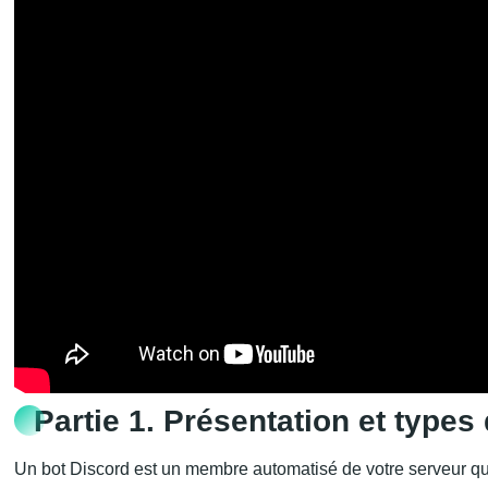
Partie 1. Présentation et types
Un bot Discord est un membre automatisé de votre serveur qui 