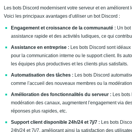
Les bots Discord modernisent votre serveur et en améliorent l
Voici les principaux avantages d'utiliser un bot Discord :
Engagement et croissance de la communauté :
Un bot 
assistance rapide et des activités ludiques, ce qui contrib
Assistance en entreprise :
Les bots Discord sont idéaux p
pour la communication interne ou le support client. Ils a
les équipes plus productives et les clients plus satisfaits.
Automatisation des tâches :
Les bots Discord automatise
comme l'accueil des nouveaux membres ou la modération
Amélioration des fonctionnalités du serveur :
Les bots 
modération des canaux, augmentent l'engagement via des o
réponses plus rapides, etc.
Support client disponible 24h/24 et 7j/7 :
Les bots Discord
24h/24 et 7j/7, améliorant ainsi la satisfaction des utilisate