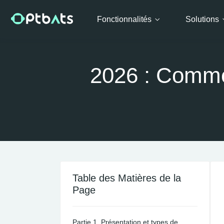
Fonctionnalités
Solutions
2026 : Comme
Table des Matières de la
Page
Partie 1. Présentation et types de