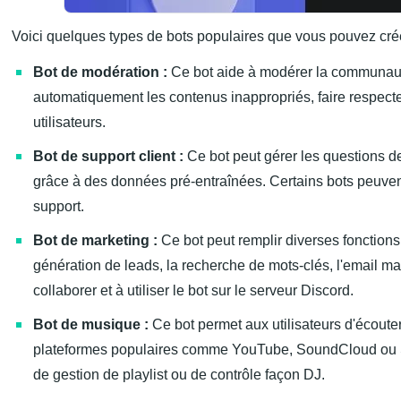
Voici quelques types de bots populaires que vous pouvez crée
Bot de modération :
Ce bot aide à modérer la communauté
automatiquement les contenus inappropriés, faire respecter
utilisateurs.
Bot de support client :
Ce bot peut gérer les questions d
grâce à des données pré-entraînées. Certains bots peuvent
support.
Bot de marketing :
Ce bot peut remplir diverses fonction
génération de leads, la recherche de mots-clés, l'email mar
collaborer et à utiliser le bot sur le serveur Discord.
Bot de musique :
Ce bot permet aux utilisateurs d'écout
plateformes populaires comme YouTube, SoundCloud ou Spot
de gestion de playlist ou de contrôle façon DJ.