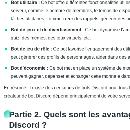
Bot utilitaire :
Ce bot offre différentes fonctionnalités utiles
serveur, comme le nombre de membres, le temps de disponib
tâches utilitaires, comme créer des rappels, générer des n
Bot de jeux et de divertissement :
Ce bot dynamise l'am
quiz, des mèmes, des jeux virtuels, etc.
Bot de jeu de rôle :
Ce bot favorise l'engagement des utilis
peut générer des profils de personnages, aider dans des av
Bot d'économie :
Ce bot met en place un système de monn
peuvent gagner, dépenser et échanger cette monnaie dans d
En résumé, il existe des centaines de bots Discord pour tous 
créateur de bot Discord dépend principalement de votre serv
Partie 2. Quels sont les avanta
Discord ?