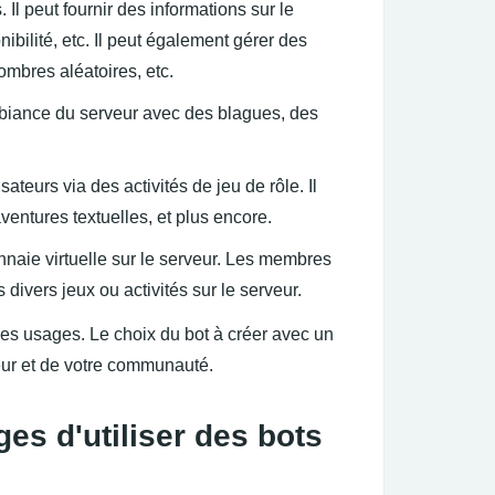
. Il peut fournir des informations sur le
ilité, etc. Il peut également gérer des
ombres aléatoires, etc.
biance du serveur avec des blagues, des
ateurs via des activités de jeu de rôle. Il
entures textuelles, et plus encore.
aie virtuelle sur le serveur. Les membres
ivers jeux ou activités sur le serveur.
les usages. Le choix du bot à créer avec un
eur et de votre communauté.
ges d'utiliser des bots