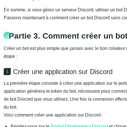
En somme, si vous gérez un serveur Discord, utiliser un bot
Passons maintenant à comment créer un bot Discord sans cod
Partie 3. Comment créer un bo
Créer un bot est plus simple que jamais avec le bon créateur 
étape :
Créer une application sur Discord
1
La première étape consiste à créer une application sur le por
application générera le token du bot, nécessaire pour connecte
de bot Discord que vous utilisez. Une fois la connexion effect
du bot.
Voici comment créer une application sur Discord :
Rendez-vous sur le
Portail Développeur Discord
et clique