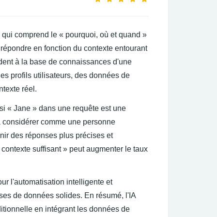
lle qui comprend le « pourquoi, où et quand »
répondre en fonction du contexte entourant
èdent à la base de connaissances d'une
es profils utilisateurs, des données de
ntexte réel.
 si « Jane » dans une requête est une
e la considérer comme une personne
nir des réponses plus précises et
contexte suffisant » peut augmenter le taux
r l'automatisation intelligente et
ases de données solides. En résumé, l'IA
ditionnelle en intégrant les données de