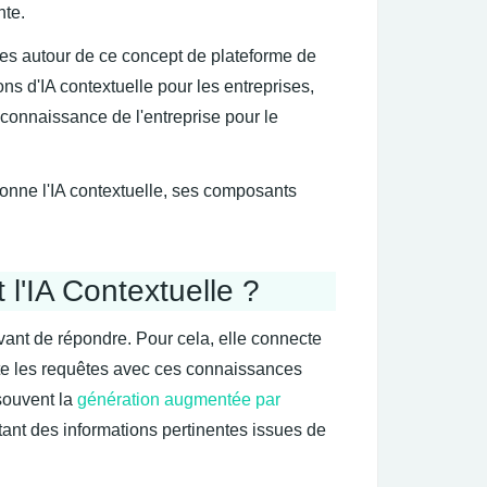
nte.
s autour de ce concept de plateforme de
ons d'IA contextuelle pour les entreprises,
a connaissance de l'entreprise pour le
onne l'IA contextuelle, ses composants
'IA Contextuelle ?
avant de répondre. Pour cela, elle connecte
ite les requêtes avec ces connaissances
 souvent la
génération augmentée par
utant des informations pertinentes issues de