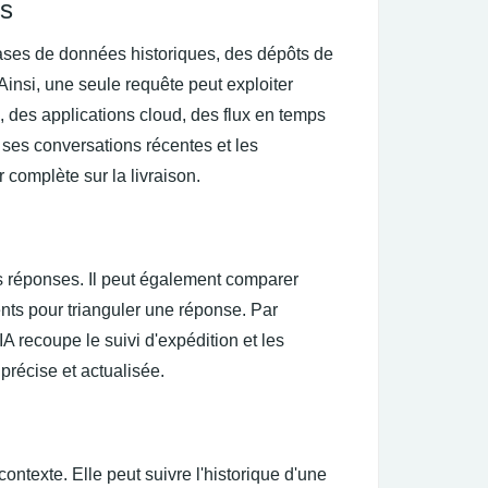
es
ases de données historiques, des dépôts de
insi, une seule requête peut exploiter
 des applications cloud, des flux en temps
, ses conversations récentes et les
r complète sur la livraison.
s réponses. Il peut également comparer
nts pour trianguler une réponse. Par
A recoupe le suivi d'expédition et les
précise et actualisée.
contexte. Elle peut suivre l'historique d'une