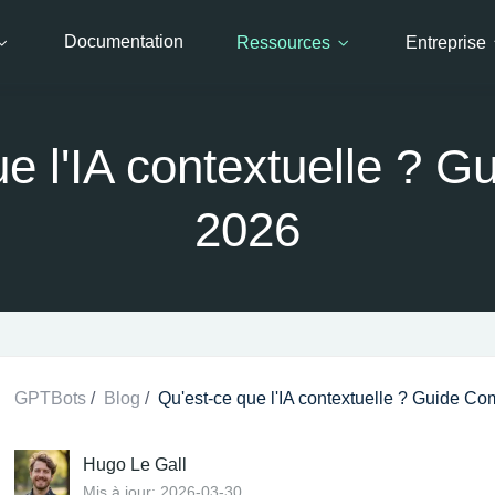
Documentation
Ressources
Entreprise
e l'IA contextuelle ? 
2026
GPTBots
/
Blog
/
Qu'est-ce que l'IA contextuelle ? Guide Co
Hugo Le Gall
Mis à jour: 2026-03-30