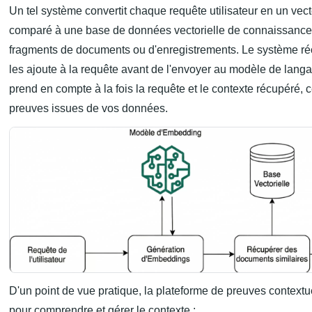
Un tel système convertit chaque requête utilisateur en un vec
comparé à une base de données vectorielle de connaissance
fragments de documents ou d'enregistrements. Le système réc
les ajoute à la requête avant de l'envoyer au modèle de langa
prend en compte à la fois la requête et le contexte récupéré, 
preuves issues de vos données.
D'un point de vue pratique, la plateforme de preuves context
pour comprendre et gérer le contexte :