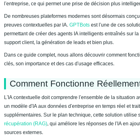
l'entreprise, ce qui permet une prise de décision plus intellige
De nombreuses plateformes modernes sont désormais conçue
preuves contextuelles par IA.
GPTBots
est l'une de ces soluti
permettant de créer des agents IA intelligents entraînés sur l
support client, la génération de leads et bien plus.
Dans ce guide complet, nous allons découvrir comment foncti
clés, son importance et des cas d'usage efficaces.
Comment Fonctionne Réellement l
L'IA contextuelle doit comprendre l'ensemble de la situation 
un modèle d'IA aux données d'entreprise en temps réel et tra
supplémentaires. Sur le plan technique, cette solution utilise
récupération (RAG)
, qui améliore les réponses de l'IA en ajo
sources externes.