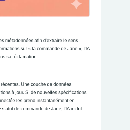
t les métadonnées afin d'extraire le sens
ormations sur « la commande de Jane », l'IA
ans sa réclamation.
us récentes. Une couche de données
ations à jour. Si de nouvelles spécifications
connectée les prend instantanément en
statut de commande de Jane, l'IA inclut
.