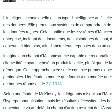
L'intelligence contextuelle est un type d'intelligence artificie
des données. Elle permet aux systèmes de comprendre et de 
les données reçues. Cela signifie que les systèmes d'IA acc
entreprise, incluant des documents, des historiques de chat, d
capteurs et bien plus, afin d'ancrer leurs réponses dans un co
Imaginez un chatbot d'IA contextuelle capable de reconnaître
cliente fidèle ayant acheté un produit la veille, plutôt que d
générique. Cette approche axée sur le contexte permet d'obte
pertinentes. Une étude a montré que fournir à un modèle un « 
de bonnes réponses de
2 à 10 %
.
Selon une étude de McKinsey, les dirigeants misent sur l'IA pou
l'hyperpersonnalisation, mais les résultats nécessitent des b
contextuelle va au-delà du champ d'action restreint de l'IA tra