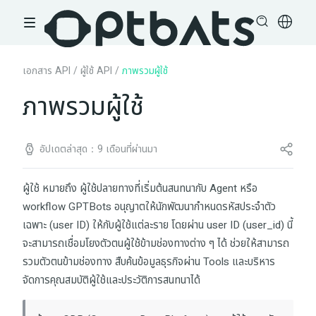
เอกสาร API
/
ผู้ใช้ API
/
ภาพรวมผู้ใช้
ภาพรวมผู้ใช้
อัปเดตล่าสุด：9 เดือนที่ผ่านมา
ผู้ใช้ หมายถึง ผู้ใช้ปลายทางที่เริ่มต้นสนทนากับ Agent หรือ
workflow GPTBots อนุญาตให้นักพัฒนากำหนดรหัสประจำตัว
เฉพาะ (user ID) ให้กับผู้ใช้แต่ละราย โดยผ่าน user ID (
user_id
) นี้
จะสามารถเชื่อมโยงตัวตนผู้ใช้ข้ามช่องทางต่าง ๆ ได้ ช่วยให้สามารถ
รวมตัวตนข้ามช่องทาง สืบค้นข้อมูลธุรกิจผ่าน Tools และบริหาร
จัดการคุณสมบัติผู้ใช้และประวัติการสนทนาได้