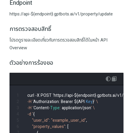
Endpoint
https://api-${endpoint}.gptbots.ai/v1/property/update
การตรวจสอบสิทธิ์
โปรดดูรายละเอียดเกี่ยวกับการตรวจสอบสิทธิ์ได้ในหน้า API
Overview
ตัวอย่างการร้องขอ
curl -X POST 'https://api-${endpoint}.gptbots.ai/v1/prop
-H '
Authorization: Bearer ${API 
Key
}
' \

-H '
Content-
Type
: application/json
' \

-d '
{

"user_id"
: 
"example_user_id"
,

"property_values"
: [

        {
