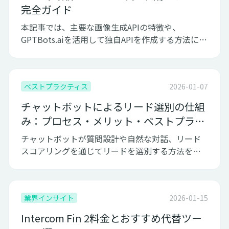
完全ガイド
本記事では、主要な画像生成APIの特徴や、
GPTBots.aiを活用して独自APIを作成する方法につ
いてご紹介します。
ベストプラクティス
2026-01-07
チャットボットによるリード選別の仕組
み：プロセス・メリット・ベストプラク
ティス
チャットボットが質問設計や自然な対話、リード
スコアリングを通じてリードを選別する方法を解
説。活用メリットと実践ポイントを紹介。
業界インサイト
2026-01-15
Intercom Fin 2料金とおすすめ代替ツー