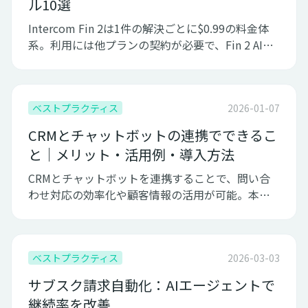
ル10選
Intercom Fin 2は1件の解決ごとに$0.99の料金体
系。利用には他プランの契約が必要で、Fin 2 AIエ
ージェントを利用可能。
ベストプラクティス
2026-01-07
CRMとチャットボットの連携でできるこ
と｜メリット・活用例・導入方法
CRMとチャットボットを連携することで、問い合
わせ対応の効率化や顧客情報の活用が可能。本記
事では、連携のメリットや活用例、導入方法を分
かりやすく解説。
ベストプラクティス
2026-03-03
サブスク請求自動化：AIエージェントで
継続率を改善