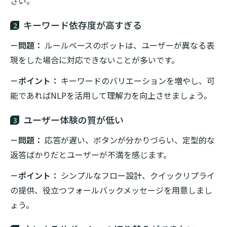
さい。
キーワード依存度が高すぎる
2
－問題：
ルールベースのボットは、ユーザーが異なる表
現をした場合に対応できないことが多いです。
－ポイント：
キーワードのバリエーションを増やし、可
能であればNLPを活用して理解力を向上させましょう。
ユーザー体験の質が低い
3
－問題：
応答が遅い、ボタンが分かりづらい、定型的な
返答ばかりだとユーザーが不満を感じます。
－ポイント：
シンプルなフロー設計、クイックリプライ
の提供、役立つフォールバックメッセージを用意しまし
ょう。