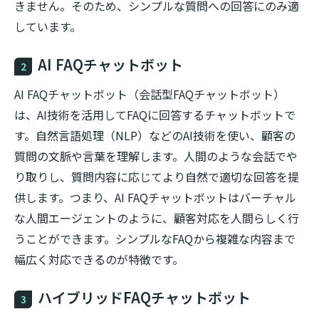
きません。そのため、シンプルな質問への回答にのみ適
しています。
AI FAQチャットボット
2
AI FAQチャットボット（会話型FAQチャットボット）
は、AI技術を活用してFAQに回答するチャットボットで
す。自然言語処理（NLP）などのAI技術を使い、顧客の
質問の文脈や言葉を理解します。人間のような会話でや
り取りし、質問内容に応じてより自然で適切な回答を提
供します。つまり、AI FAQチャットボットはバーチャル
な人間エージェントのように、顧客対応を人間らしく行
うことができます。シンプルなFAQから複雑な内容まで
幅広く対応できるのが特徴です。
ハイブリッドFAQチャットボット
3