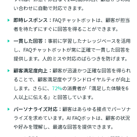
い合わせに自動で対応できます。
即時レスポンス：
FAQチャットボットは、顧客が担当
者を待たずにすぐに回答を得ることができます。
一貫した回答：
事前に学習したナレッジベースを活用
し、FAQチャットボットが常に正確で一貫した回答を
提供します。人的ミスや対応のばらつきを防げます。
顧客満足度向上：
顧客が迅速かつ正確な回答を得られ
ることで、顧客満足度やブランドロイヤルティが向上
します。さらに、
72%
の消費者が「満足した体験を6
人以上に伝える」と回答しています。
パーソナライズ対応：
顧客はあらゆる接点でパーソナ
ライズを求めています。AI FAQボットは、顧客の状況
や好みを理解し、最適な回答を提供できます。