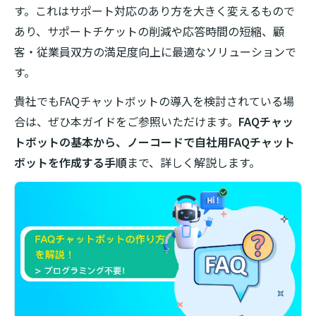
す。これはサポート対応のあり方を大きく変えるもので
あり、サポートチケットの削減や応答時間の短縮、顧
客・従業員双方の満足度向上に最適なソリューションで
す。
貴社でもFAQチャットボットの導入を検討されている場
合は、ぜひ本ガイドをご参照いただけます。
FAQチャッ
トボットの基本から、ノーコードで自社用FAQチャット
ボットを作成する手順
まで、詳しく解説します。