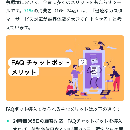
争環境において、企業に多くのメリットをもたらすツー
ルです。
71%
の消費者（16～24歳）は、「迅速なカスタ
マーサービス対応が顧客体験を大きく向上させる」と考
えています。
FAQボット導入で得られる主なメリットは以下の通り：
24時間365日の顧客対応：
FAQチャットボットを導入
すれば、休憩や休日なく24時間365日、顧客からの問