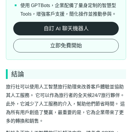
使用 GPTBots，企業配備了量身定制的智慧型
Tools，增強客戶支援，簡化操作並推動參與。
自訂 AI 聊天機器人
立即免費開始
結論
旅行社可以使用人工智慧旅行助理來改善客戶體驗並協助
其人工服務。 它可以作為旅行者的全天候24/7旅行夥伴。
此外，它減少了人工服務的介入，幫助他們節省時間。 這
為所有用戶創造了雙贏，最重要的是，它為企業帶來了更
多的轉換和銷售。