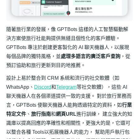
隨著旅行業的發展，像 GPTBots 這樣的人工智慧驅動解
決方案使旅行社能夠提供無縫且個性化的客戶體驗。
GPTBots 專注於創建更客製化的 AI 聊天機器人，以展現
每個品牌的獨特風格，並
處理多語言的廣泛客戶查詢
，從
預訂協助和旅行更新到目的地推薦。
設計上易於整合到 CRM 系統和流行的社交軟體（如
WhatsApp、
Discord
和
Telegram
等社交軟體），這些 AI
聊天機器人在各個渠道提供一致的支援。 對於旅行業務而
言，GPTBots 使聊天機器人能夠透過特定的資料，如
行業
特定文件
、
旅行指南
和
網頁URL
進行訓練， 建立強大的知
識庫以提高回應的準確性和相關性，更強大的是，它還可
以整合各種 Tools以拓展機器人的能力， 幫助用戶執行包