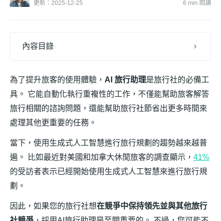
更新：2025-12-25
6 min 閱讀
內容目錄
為了提升旅客的使用體驗，
AI 旅行助理
是旅行社的必備工
具。 它能自動化執行重複性的工作，不僅能幫助旅客解答
旅行相關的諮詢問題，還能幫助旅行社節省出更多時間來
處理其他更重要的任務。
當下，使用生成式人工智慧進行旅行規劃的趨勢越來越普
遍。 比如最近對美國和加拿大休閒旅客的調查顯示，
41%
的受訪者表示已經開始使用生成式人工智慧來進行旅行規
劃。
因此，如果您的旅行社想
在競爭中保持領先並與其他旅行
社競爭
，採用AI旅行助理是至關重要的。 不過，您可能不