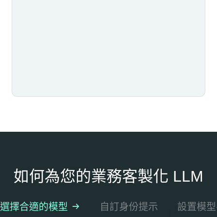
如何為您的業務客製化 LLM
選擇合適的模型
自訂身份提示
設置模型