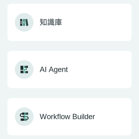
知識庫
AI Agent
Workflow Builder