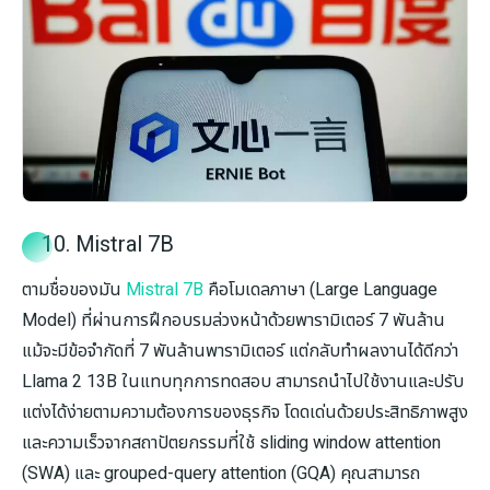
10. Mistral 7B
ตามชื่อของมัน
Mistral 7B
คือโมเดลภาษา (Large Language
Model) ที่ผ่านการฝึกอบรมล่วงหน้าด้วยพารามิเตอร์ 7 พันล้าน
แม้จะมีข้อจำกัดที่ 7 พันล้านพารามิเตอร์ แต่กลับทำผลงานได้ดีกว่า
Llama 2 13B ในแทบทุกการทดสอบ สามารถนำไปใช้งานและปรับ
แต่งได้ง่ายตามความต้องการของธุรกิจ โดดเด่นด้วยประสิทธิภาพสูง
และความเร็วจากสถาปัตยกรรมที่ใช้ sliding window attention
(SWA) และ grouped-query attention (GQA) คุณสามารถ