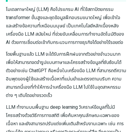
โมเดลภาษาใหญ่ (LLM) คือโปรแกรม AI ที่ใช้สถาปัตยกรรม
transformer ขั้นสูงและชุดข้อมูลฝึกอบรมขนาดใหญ่ เพื่อเข้าใจ
และสร้างข้อความที่เหมือนมนุษย์ เป็นเทคโนโลยีหลักเบื้องหลัง
เครื่องมือ LLM สมัยใหม่ ที่ช่วยขับเคลื่อนการทำงานอัตโนมัติของ
AI ด้วยการเชื่อมต่อเข้ากับกระบวนการทางธุรกิจได้อย่างไร้รอยต่อ
โดยพื้นฐานแล้ว LLM จะได้รับการฝึกฝนจากตัวอย่างจำนวนมาก
เพื่อให้สามารถจดจำรูปแบบภาษาและโครงสร้างข้อมูลที่ซับซ้อนได้
ตัวอย่างเช่น ChatGPT คือหนึ่งในเครื่องมือ LLM ที่สามารถตีความ
อินพุตของผู้ใช้และสร้างเนื้อหาที่แม่นยำและตรงตามบริบท ความ
สามารถนี้เองที่ทำให้การนำเครื่องมือ LLM ไปใช้ในอุตสาหกรรม
ต่าง ๆ เติบโตอย่างรวดเร็ว
LLM ทำงานบนพื้นฐาน deep learning วิเคราะห์ข้อมูลที่ไม่มี
โครงสร้างด้วยวิธีการทางสถิติ เพื่อค้นหาคุณลักษณะเฉพาะของ
เนื้อหา และยังสามารถปรับแต่งเพิ่มเติมสำหรับงานเฉพาะ เช่น การ