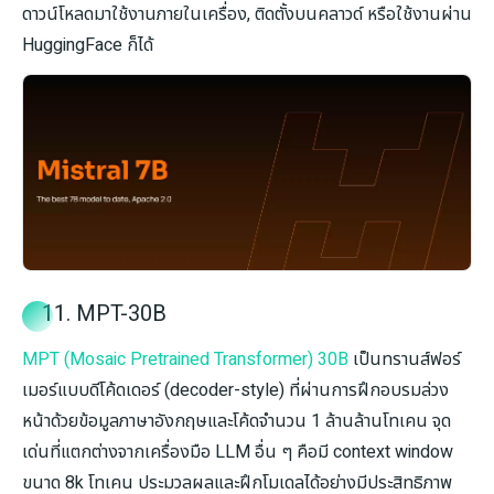
ดาวน์โหลดมาใช้งานภายในเครื่อง, ติดตั้งบนคลาวด์ หรือใช้งานผ่าน
HuggingFace ก็ได้
11. MPT-30B
MPT (Mosaic Pretrained Transformer) 30B
เป็นทรานส์ฟอร์
เมอร์แบบดีโค้ดเดอร์ (decoder-style) ที่ผ่านการฝึกอบรมล่วง
หน้าด้วยข้อมูลภาษาอังกฤษและโค้ดจำนวน 1 ล้านล้านโทเคน จุด
เด่นที่แตกต่างจากเครื่องมือ LLM อื่น ๆ คือมี context window
ขนาด 8k โทเคน ประมวลผลและฝึกโมเดลได้อย่างมีประสิทธิภาพ