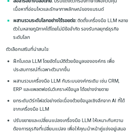
สื่อสารอย่างปลอดภัย:
ปรับแต่งตัวกรองภาษาเพื่อควบคุม
เนื้อหาที่อ่อนไหวและรักษาภาพลักษณ์ของแบรนด์
ผสานรวมระดับโลกอย่างไร้รอยต่อ:
ติดตั้งเครื่องมือ LLM หลาย
ตัวในหลายภูมิภาคได้โดยไม่มีข้อจำกัด รองรับกลยุทธ์ธุรกิจ
ระดับโลก
ตัวเลือกเสริมที่น่าสนใจ:
ฝึกโมเดล LLM โดยอัตโนมัติด้วยข้อมูลขององค์กร เพื่อ
ประสบการณ์ที่เฉพาะตัวมากขึ้น
ผสานรวมเครื่องมือ LLM กับระบบองค์กรเดิม เช่น CRM,
ERP และแพลตฟอร์มวิเคราะห์ข้อมูล ได้อย่างง่ายดาย
ยกระดับเวิร์กโฟลว์อย่างต่อเนื่องด้วยข้อมูลเชิงลึกจาก AI ที่ได้
จากเครื่องมือ LLM
ปรับขยายและเปลี่ยนแปลงเครื่องมือ LLM ให้เหมาะกับความ
ต้องการธุรกิจที่เปลี่ยนแปลง เพื่อให้คุณนำหน้าคู่แข่งอยู่เสมอ