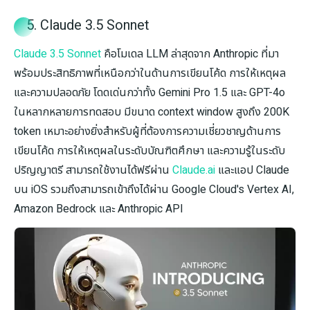
5. Claude 3.5 Sonnet
Claude 3.5 Sonnet
คือโมเดล LLM ล่าสุดจาก Anthropic ที่มา
พร้อมประสิทธิภาพที่เหนือกว่าในด้านการเขียนโค้ด การให้เหตุผล
และความปลอดภัย โดดเด่นกว่าทั้ง Gemini Pro 1.5 และ GPT-4o
ในหลากหลายการทดสอบ มีขนาด context window สูงถึง 200K
token เหมาะอย่างยิ่งสำหรับผู้ที่ต้องการความเชี่ยวชาญด้านการ
เขียนโค้ด การให้เหตุผลในระดับบัณฑิตศึกษา และความรู้ในระดับ
ปริญญาตรี สามารถใช้งานได้ฟรีผ่าน
Claude.ai
และแอป Claude
บน iOS รวมถึงสามารถเข้าถึงได้ผ่าน Google Cloud's Vertex AI,
Amazon Bedrock และ Anthropic API