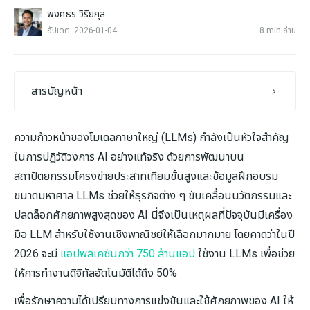
พงศธร วิริยกุล
อัปเดต: 2026-01-04
8 min อ่าน
สารบัญหน้า
ความก้าวหน้าของโมเดลภาษาใหญ่ (LLMs) กำลังเป็นหัวใจสำคัญ
ในการปฏิวัติวงการ AI อย่างแท้จริง ด้วยการพัฒนาบน
สถาปัตยกรรมโครงข่ายประสาทเทียมขั้นสูงและข้อมูลฝึกอบรม
ขนาดมหาศาล LLMs ช่วยให้ธุรกิจต่าง ๆ ขับเคลื่อนนวัตกรรมและ
ปลดล็อกศักยภาพสูงสุดของ AI นี่จึงเป็นเหตุผลที่ปัจจุบันมีเครื่อง
มือ LLM สำหรับใช้งานเชิงพาณิชย์ให้เลือกมากมาย โดยคาดว่าในปี
2026 จะมี
แอปพลิเคชันกว่า 750 ล้านแอป
ใช้งาน LLMs เพื่อช่วย
ให้การทำงานดิจิทัลอัตโนมัติได้ถึง 50%
เพื่อรักษาความได้เปรียบทางการแข่งขันและใช้ศักยภาพของ AI ให้