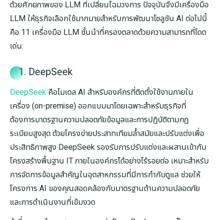
ด้วยศักยภาพของ LLM ที่เปลี่ยนโฉมวงการ ปัจจุบันจึงมีเครื่องมือ
LLM ให้ธุรกิจเลือกใช้มากมายสำหรับการพัฒนาโซลูชัน AI ต่อไปนี้
คือ 11 เครื่องมือ LLM ชั้นนำที่ครองตลาดด้วยความสามารถที่โดด
เด่น:
1. DeepSeek
DeepSeek
คือโมเดล AI สำหรับองค์กรที่ติดตั้งใช้งานภายใน
เครื่อง (on-premise) ออกแบบมาโดยเฉพาะสำหรับธุรกิจที่
ต้องการมาตรฐานความปลอดภัยข้อมูลและการปฏิบัติตามกฎ
ระเบียบสูงสุด ด้วยโครงข่ายประสาทเทียมล้ำสมัยและปรับแต่งเพื่อ
ประสิทธิภาพสูง DeepSeek รองรับการปรับแต่งและผสานเข้ากับ
โครงสร้างพื้นฐาน IT ภายในองค์กรได้อย่างไร้รอยต่อ เหมาะสำหรับ
การจัดการข้อมูลสำคัญในอุตสาหกรรมที่มีการกำกับดูแล ช่วยให้
โครงการ AI ของคุณสอดคล้องกับมาตรฐานด้านความปลอดภัย
และการดำเนินงานที่เข้มงวด