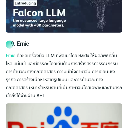
9. Ernie
Ernie
คือชุดเครื่องมือ LLM ที่พัฒนาโดย Baidu ให้ผลลัพธ์ที่ลื่น
ไหล แม่นยำ และมีตรรกะ โดดเด่นด้านการสร้างสรรค์วรรณกรรม
การคำนวณทางคณิตศาสตร์ ความเข้าใจภาษาจีน การเขียนเชิง
ธุรกิจ การสร้างเนื้อหาหลายรูปแบบ และการคำนวณทาง
คณิตศาสตร์ เหมาะสำหรับงานที่เน้นภาษาจีนโดยเฉพาะ และสามารถ
เข้าถึงได้ง่ายผ่าน API