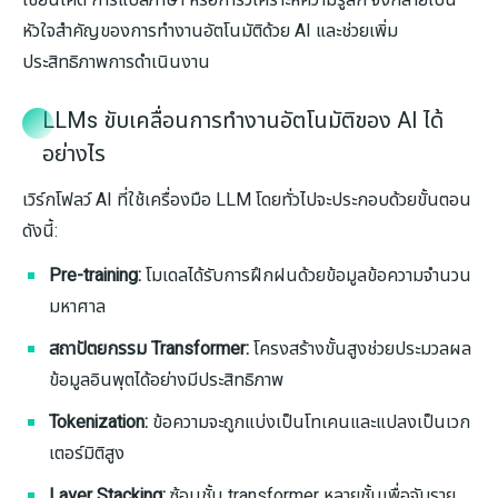
เขียนโค้ด การแปลภาษา หรือการวิเคราะห์ความรู้สึก จึงกลายเป็น
หัวใจสำคัญของการทำงานอัตโนมัติด้วย AI และช่วยเพิ่ม
ประสิทธิภาพการดำเนินงาน
LLMs ขับเคลื่อนการทำงานอัตโนมัติของ AI ได้
อย่างไร
เวิร์กโฟลว์ AI ที่ใช้เครื่องมือ LLM โดยทั่วไปจะประกอบด้วยขั้นตอน
ดังนี้:
Pre-training:
โมเดลได้รับการฝึกฝนด้วยข้อมูลข้อความจำนวน
มหาศาล
สถาปัตยกรรม Transformer:
โครงสร้างขั้นสูงช่วยประมวลผล
ข้อมูลอินพุตได้อย่างมีประสิทธิภาพ
Tokenization:
ข้อความจะถูกแบ่งเป็นโทเคนและแปลงเป็นเวก
เตอร์มิติสูง
Layer Stacking:
ซ้อนชั้น transformer หลายชั้นเพื่อจับราย