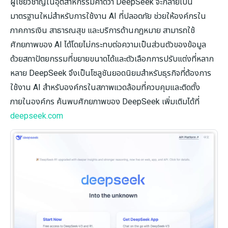
ผู้เชี่ยวชาญในอุตสาหกรรมคาดว่า DeepSeek จะกลายเป็น
มาตรฐานใหม่สำหรับการใช้งาน AI ที่ปลอดภัย ช่วยให้องค์กรใน
ภาคการเงิน สาธารณสุข และบริการด้านกฎหมาย สามารถใช้
ศักยภาพของ AI ได้โดยไม่กระทบต่อความเป็นส่วนตัวของข้อมูล
ด้วยสถาปัตยกรรมที่ขยายขนาดได้และตัวเลือกการปรับแต่งที่หลาก
หลาย DeepSeek จึงเป็นโซลูชันยอดนิยมสำหรับธุรกิจที่ต้องการ
ใช้งาน AI สำหรับองค์กรในสภาพแวดล้อมที่ควบคุมและติดตั้ง
ภายในองค์กร ค้นพบศักยภาพของ DeepSeek เพิ่มเติมได้ที่
deepseek.com