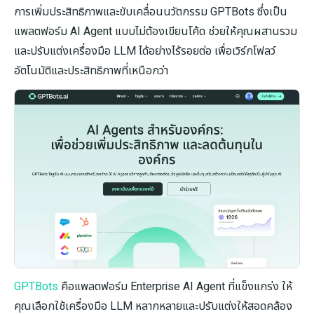
การเพิ่มประสิทธิภาพและขับเคลื่อนนวัตกรรม GPTBots ซึ่งเป็น
แพลตฟอร์ม AI Agent แบบไม่ต้องเขียนโค้ด ช่วยให้คุณผสานรวม
และปรับแต่งเครื่องมือ LLM ได้อย่างไร้รอยต่อ เพื่อเวิร์กโฟลว์
อัตโนมัติและประสิทธิภาพที่เหนือกว่า
GPTBots
คือแพลตฟอร์ม Enterprise AI Agent ที่แข็งแกร่ง ให้
คุณเลือกใช้เครื่องมือ LLM หลากหลายและปรับแต่งให้สอดคล้อง