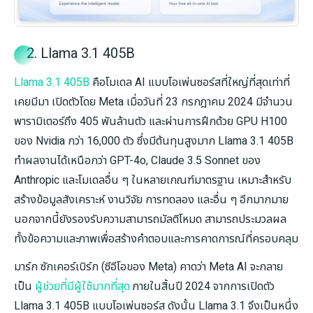
2. Llama 3.1 405B
Llama 3.1 405B
คือโมเดล AI แบบโอเพ่นซอร์สที่ใหญ่ที่สุดเท่าที่
เคยมีมา เปิดตัวโดย Meta เมื่อวันที่ 23 กรกฎาคม 2024 มีจำนวน
พารามิเตอร์ถึง 405 พันล้านตัว และผ่านการฝึกด้วย GPU H100
ของ Nvidia กว่า 16,000 ตัว ซึ่งมีต้นทุนสูงมาก Llama 3.1 405B
ทำผลงานได้เหนือกว่า GPT-4o, Claude 3.5 Sonnet ของ
Anthropic และโมเดลอื่น ๆ ในหลายเกณฑ์มาตรฐาน เหมาะสำหรับ
สร้างข้อมูลสังเคราะห์ งานวิจัย การทดลอง และอื่น ๆ อีกมากมาย
นอกจากนี้ยังรองรับความสามารถมัลติโหมด สามารถประมวลผล
ทั้งข้อความและภาพเพื่อสร้างคำตอบและการคาดการณ์ที่ครอบคลุม
มาร์ก ซักเคอร์เบิร์ก (ซีอีโอของ Meta) คาดว่า Meta AI จะกลาย
เป็น
ผู้ช่วยที่มีผู้ใช้มากที่สุด
ภายในสิ้นปี 2024 จากการเปิดตัว
Llama 3.1 405B แบบโอเพ่นซอร์ส ดังนั้น Llama 3.1 จึงเป็นหนึ่ง