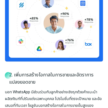
2. เพิ่มการสร้างโอกาสในการขายและอัตราการ
แปลงยอดขาย
บอท WhatsApp มีส่วนร่วมกับลูกค้าอย่างเชิงรุกด้วยคำแนะนำ
ผลิตภัณฑ์ที่ปรับแต่งเฉพาะบุคคล โปรโมชั่นที่ตรงเป้าหมาย และข้อ
เสนอที่ทันเวลา โซลูชันบอทสร้างโอกาสในการขายขั้นสูงของ