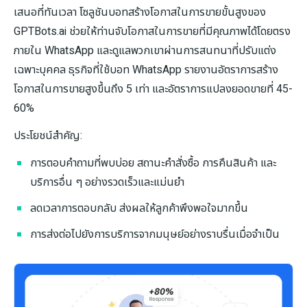
เสนอที่ทันเวลา โซลูชันบอทสร้างโอกาสในการขายขั้นสูงของ
GPTBots.ai ช่วยให้ท่านจับโอกาสในการขายที่มีคุณภาพได้โดยตรง
ภายใน WhatsApp และดูแลพวกเขาผ่านการสนทนาที่ปรับแต่ง
เฉพาะบุคคล ธุรกิจที่ใช้บอท WhatsApp รายงานอัตราการสร้าง
โอกาสในการขายสูงขึ้นถึง 5 เท่า และอัตราการแปลงยอดขายที่ 45-
60%
ประโยชน์สำคัญ:
การตอบคำถามที่พบบ่อย สถานะคำสั่งซื้อ การคืนสินค้า และ
บริการอื่น ๆ อย่างรวดเร็วและแม่นยำ
ลดเวลาการตอบกลับ ส่งผลให้ลูกค้าพึงพอใจมากขึ้น
การส่งต่อไปยังการบริการจากมนุษย์อย่างราบรื่นเมื่อจำเป็น