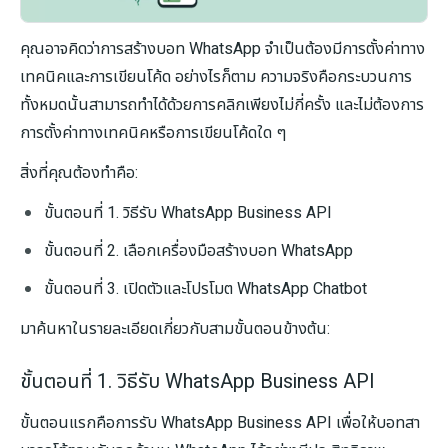
คุณอาจคิดว่าการสร้างบอท WhatsApp จำเป็นต้องมีการตั้งค่าทาง
เทคนิคและการเขียนโค้ด อย่างไรก็ตาม ความจริงคือกระบวนการ
ทั้งหมดนั้นสามารถทำได้ด้วยการคลิกเพียงไม่กี่ครั้ง และไม่ต้องการ
การตั้งค่าทางเทคนิคหรือการเขียนโค้ดใด ๆ
สิ่งที่คุณต้องทำคือ:
ขั้นตอนที่ 1.
วิธีรับ WhatsApp Business API
ขั้นตอนที่ 2.
เลือกเครื่องมือสร้างบอท WhatsApp
ขั้นตอนที่ 3.
เปิดตัวและโปรโมต WhatsApp Chatbot
มาค้นหาในรายละเอียดเกี่ยวกับสามขั้นตอนข้างต้น:
ขั้นตอนที่ 1. วิธีรับ WhatsApp Business API
ขั้นตอนแรกคือการรับ WhatsApp Business API เพื่อให้บอทสา