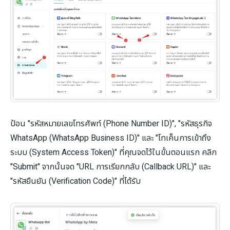
ป้อน "รหัสหมายเลขโทรศัพท์ (Phone Number ID)", "รหัสธุรกิจ
WhatsApp (WhatsApp Business ID)" และ "โทเค็นการเข้าถึง
ระบบ (System Access Token)" ที่คุณจดไว้ในขั้นตอนแรก คลิก
"Submit" จากนั้นจด "URL การเรียกกลับ (Callback URL)" และ
"รหัสยืนยัน (Verification Code)" ที่ได้รับ