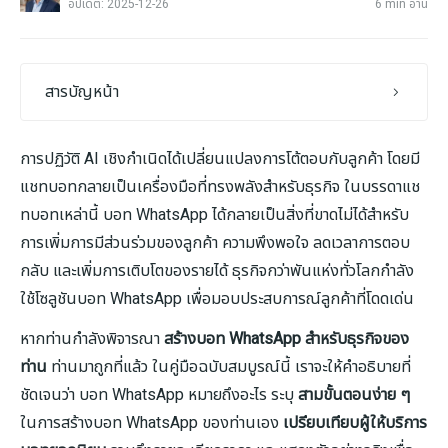
อัปเดต: 2025-12-26
6 min อ่าน
สารบัญหน้า
การปฏิวัติ AI เชิงกำเนิดได้เปลี่ยนแปลงการโต้ตอบกับลูกค้า โดยมี
แชทบอทกลายเป็นเครื่องมือที่ทรงพลังสำหรับธุรกิจ ในบรรดาแช
ทบอทเหล่านี้ บอท WhatsApp ได้กลายเป็นสิ่งที่ขาดไม่ได้สำหรับ
การเพิ่มการมีส่วนร่วมของลูกค้า ความพึงพอใจ ลดเวลาการตอบ
กลับ และเพิ่มการเติบโตของรายได้ ธุรกิจกว่าพันแห่งทั่วโลกกำลัง
ใช้โซลูชันบอท WhatsApp เพื่อมอบประสบการณ์ลูกค้าที่โดดเด่น
หากท่านกำลังพิจารณา
สร้างบอท WhatsApp สำหรับธุรกิจของ
ท่าน
ท่านมาถูกที่แล้ว ในคู่มือฉบับสมบูรณ์นี้ เราจะให้คำอธิบายที่
ชัดเจนว่า บอท WhatsApp หมายถึงอะไร ระบุ
สามขั้นตอนง่าย ๆ
ในการสร้างบอท WhatsApp ของท่านเอง
เปรียบเทียบผู้ให้บริการ