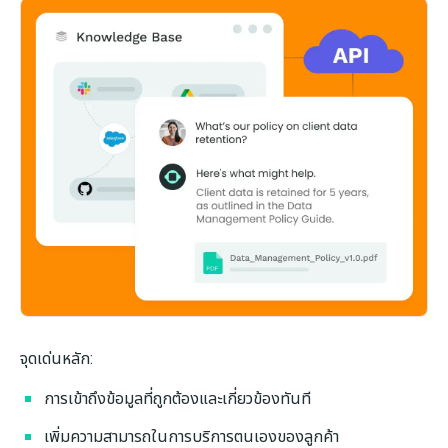
จุดเด่นหลัก:
การเข้าถึงข้อมูลที่ถูกต้องและเกี่ยวข้องทันที
เพิ่มความสามารถในการบริการตนเองของลูกค้า