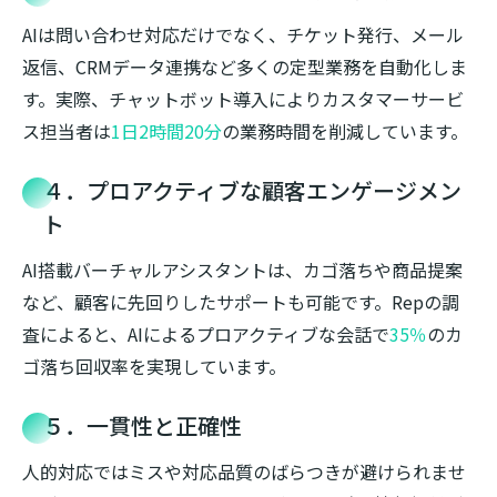
AIは問い合わせ対応だけでなく、チケット発行、メール
返信、CRMデータ連携など多くの定型業務を自動化しま
す。実際、チャットボット導入によりカスタマーサービ
ス担当者は
1日2時間20分
の業務時間を削減しています。
４．プロアクティブな顧客エンゲージメン
ト
AI搭載バーチャルアシスタントは、カゴ落ちや商品提案
など、顧客に先回りしたサポートも可能です。Repの調
査によると、AIによるプロアクティブな会話で
35％
のカ
ゴ落ち回収率を実現しています。
５．一貫性と正確性
人的対応ではミスや対応品質のばらつきが避けられませ