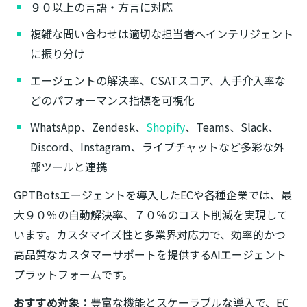
９０以上の言語・方言に対応
複雑な問い合わせは適切な担当者へインテリジェント
に振り分け
エージェントの解決率、CSATスコア、人手介入率な
どのパフォーマンス指標を可視化
WhatsApp、Zendesk、
Shopify
、Teams、Slack、
Discord、Instagram、ライブチャットなど多彩な外
部ツールと連携
GPTBotsエージェントを導入したECや各種企業では、最
大９０％の自動解決率、７０％のコスト削減を実現して
います。カスタマイズ性と多業界対応力で、効率的かつ
高品質なカスタマーサポートを提供するAIエージェント
プラットフォームです。
おすすめ対象：
豊富な機能とスケーラブルな導入で、EC