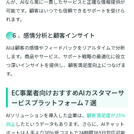
んが、AIなら常に一貫したサービスと正確な情報提供が
可能です。顧客はいつでも信頼できるサポートを受けら
れます。
６．感情分析と顧客インサイト
AIは顧客の感情やフィードバックをリアルタイムで分析
します。商品やサービス、サポート戦略の最適化に役立
つ深いインサイトを提供し、顧客満足度向上につなげま
す。
EC事業者向けおすすめAIカスタマーサ
ービスプラットフォーム７選
AIソリューションを導入した企業は、
顧客満足度が25％
向上
したというデータもあります。さらに、AIチャット
ボットは人手より30％低コストで24時間365日対応可能