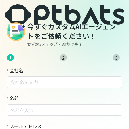
今すぐカスタムAIエージェン
トをご依頼ください！
わずか3ステップ・30秒で完了
1
2
3
会社名
名前
メールアドレス