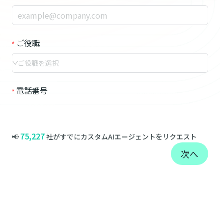
ご役職
ご役職を選択
電話番号
75,227
📢
社がすでにカスタムAIエージェントをリクエスト
次へ