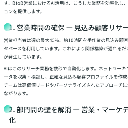
す。BtoB営業におけるAI活用は、こうした業務を効率化
ョンを提供します。
1. 営業時間の確保 ― 見込み顧客リサ
営業担当者は週の最大45％、約10時間を手作業の見込み顧
タベースを利用しています。これにより関係構築が遅れるだけ
が発生しています。
AIはこのリサーチ業務を数秒で自動化します。ネットワー
ータを収集・検証し、正確な見込み顧客プロファイルを作成
チームは高価値リードやパーソナライズされたアプローチに
ながります。
2. 部門間の壁を解消 ― 営業・マー
化