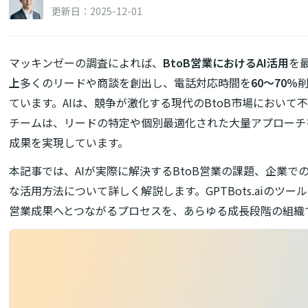
更新日：2025-12-01
マッキンゼーの調査によれば、
BtoB営業におけるAI活用
を
上
多くのリードや商談を創出し、電話対応時間を
60～70％
ています。AIは、競争が激化する現代のBtoB市場において
チームは、リードの特定や個別最適化された大量アプローチ
成果を実現しています。
本記事では、AIが実際に解決するBtoB営業の課題、企業で
な活用方法について詳しく解説します。GPTBots.aiのツ
営業成果へとつながるプロセスを、あらゆる成長段階の組織