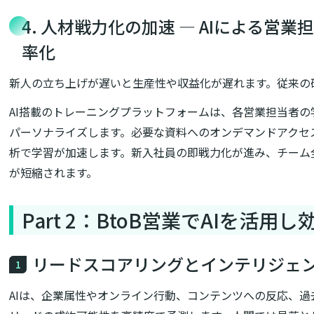
4. 人材戦力化の加速 ― AIによる営
率化
新人の立ち上げが遅いと生産性や収益化が遅れます。従来の
AI搭載のトレーニングプラットフォームは、各営業担当者
パーソナライズします。必要な資料へのオンデマンドアクセ
析で学習が加速します。新入社員の即戦力化が進み、チーム
が短縮されます。
Part 2：BtoB営業でAIを活
リードスコアリングとインテリジェ
1
AIは、企業属性やオンライン行動、コンテンツへの反応、