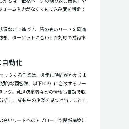
しがちな「価格ページの繰り返し閲覧」や
フォーム入力がなくても見込み度を判断で
荷状況などに基づき、質の高いリードを最適
防ぎ、ターゲットに合わせた対応で成約率
に自動化
とつチェックする作業は、非常に時間がかかりま
理想的な顧客像、以下ICP）に合致するリー
タック、意思決定者などの情報も自動で収
分析し、成長中の企業を見つけ出すことも
の高いリードへのアプローチや関係構築に