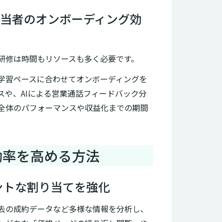
業担当者のオンボーディング効
研修は時間もリソースも多く必要です。
の学習ペースに合わせてオンボーディングを
スや、AIによる営業通話フィードバック分
全体のパフォーマンスや収益化までの期間
用し効率を高める方法
ントな割り当てを強化
過去の成約データなど多様な情報を分析し、