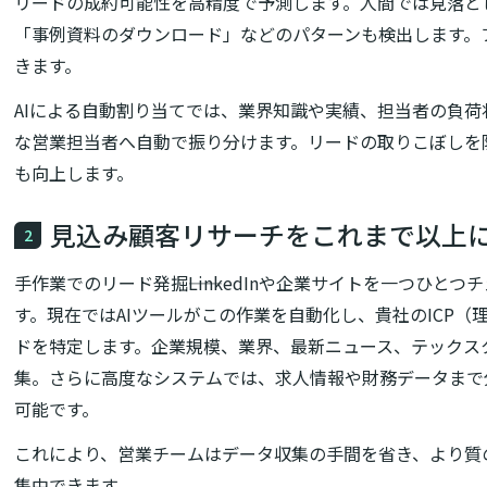
リードの成約可能性を高精度で予測します。人間では見落と
「事例資料のダウンロード」などのパターンも検出します。
きます。
AIによる自動割り当てでは、業界知識や実績、担当者の負
な営業担当者へ自動で振り分けます。リードの取りこぼしを
も向上します。
見込み顧客リサーチをこれまで以上
2
手作業でのリード発掘――LinkedInや企業サイトを一つひ
す。現在ではAIツールがこの作業を自動化し、貴社のICP（
ドを特定します。企業規模、業界、最新ニュース、テックス
集。さらに高度なシステムでは、求人情報や財務データまで
可能です。
これにより、営業チームはデータ収集の手間を省き、より質
集中できます。