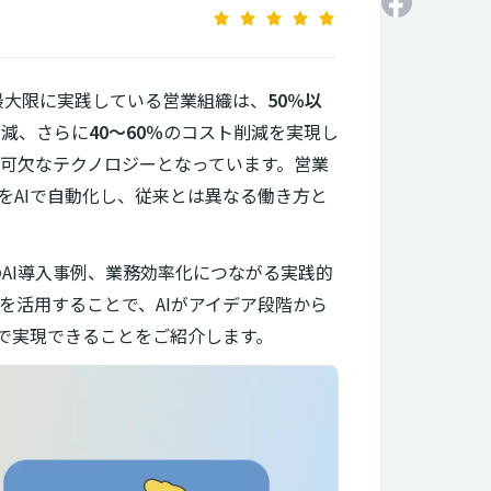
最大限に実践している営業組織は、
50％以
削減、さらに
40～60％
のコスト削減を実現し
不可欠なテクノロジーとなっています。営業
をAIで自動化し、従来とは異なる働き方と
のAI導入事例、業務効率化につながる実践的
ールを活用することで、AIがアイデア段階から
で実現できることをご紹介します。