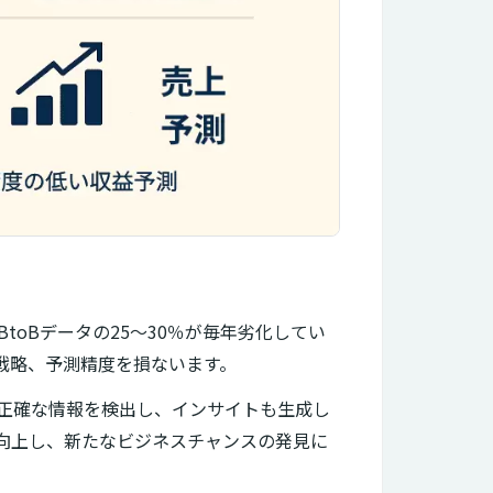
toBデータの25～30％が毎年劣化してい
戦略、予測精度を損ないます。
不正確な情報を検出し、インサイトも生成し
向上し、新たなビジネスチャンスの発見に