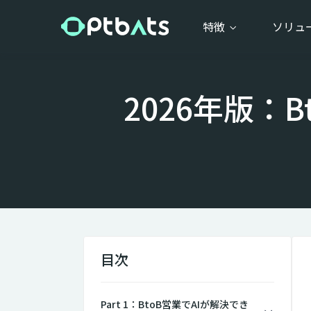
特徴
ソリュ
2026年版：
目次
Part 1：BtoB営業でAIが解決でき