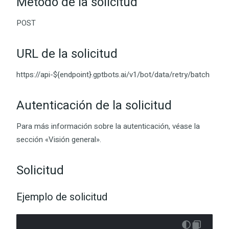
Método de la solicitud
POST
URL de la solicitud
https://api-${endpoint}.gptbots.ai/v1/bot/data/retry/batch
Autenticación de la solicitud
Para más información sobre la autenticación, véase la
sección «Visión general».
Solicitud
Ejemplo de solicitud