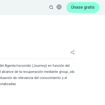
Únase gratis
del Agente/recorrido (Journey) en función del
el alcance de la recuperación mediante
group_ids
tuación de relevancia del conocimiento y el
onalizadas.