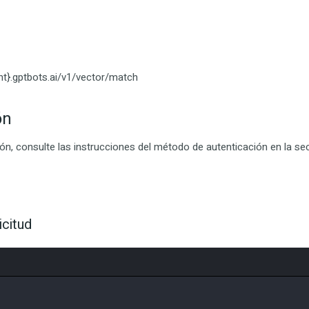
int}.gptbots.ai/v1/vector/match
ón
n, consulte las instrucciones del método de autenticación en la sec
icitud