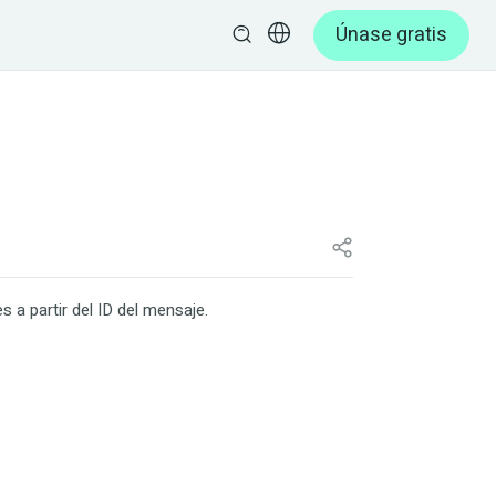
Únase gratis
 a partir del ID del mensaje.