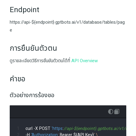
Endpoint
https://api-${endpoint}.gptbots.ai/v1/database/tables/pag
e
การยืนยันตัวตน
ดูรายละเอียดวิธีการยืนยันตัวตนได้ที่
API Overview
คำขอ
ตัวอย่างการร้องขอ
curl -X POST 
'https
:
//api-${endpoint}.gptbots.ai/v1/data
-H 
'Authorization
: Bearer ${API Key}
' \
