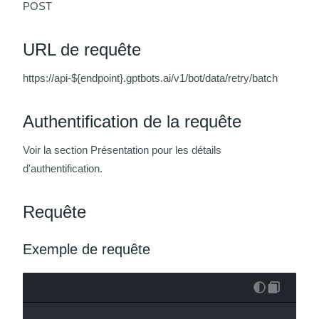
POST
URL de requête
https://api-${endpoint}.gptbots.ai/v1/bot/data/retry/batch
Authentification de la requête
Voir la section Présentation pour les détails
d'authentification.
Requête
Exemple de requête