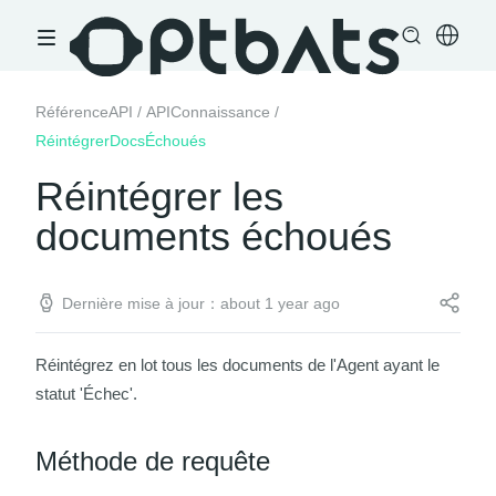
RéférenceAPI
/
APIConnaissance
/
RéintégrerDocsÉchoués
Réintégrer les
documents échoués
Dernière mise à jour：about 1 year ago
Réintégrez en lot tous les documents de l'Agent ayant le
statut 'Échec'.
Méthode de requête