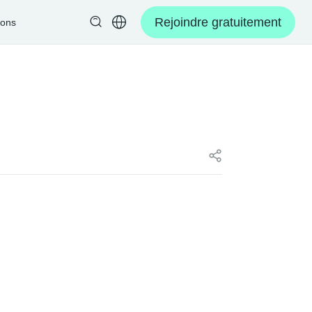
Rejoindre gratuitement
ions