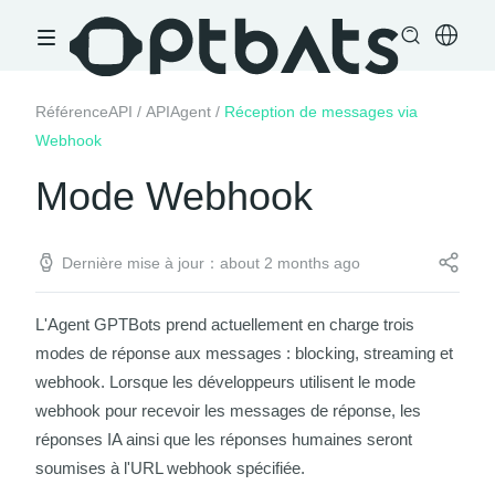
RéférenceAPI
/
APIAgent
/
Réception de messages via
Webhook
Mode Webhook
Dernière mise à jour：about 2 months ago
L'Agent GPTBots prend actuellement en charge trois
modes de réponse aux messages :
blocking
,
streaming
et
webhook
. Lorsque les développeurs utilisent le mode
webhook
pour recevoir les messages de réponse, les
réponses IA
ainsi que les
réponses humaines
seront
soumises à l'URL webhook spécifiée.