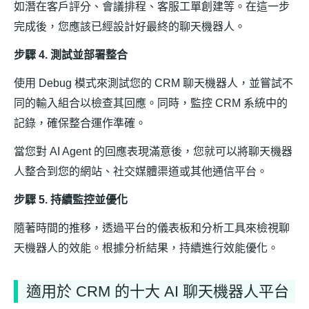
如潛在客戶評分、會議排程、客服工單創建等。在這一步
完成後，您應該已經設計好最終的聊天機器人。
步驟 4. 測試並部署整合
使用 Debug 模式來測試您的 CRM 聊天機器人，並嘗試不
同的輸入組合以檢查其回應。同時，監控 CRM 系統中的
記錄，確保整合運作準確。
當您對 AI Agent 的回應表現滿意後，您就可以將聊天機器
人整合到您的網站、社交媒體渠道或其他通信平台。
步驟 5. 持續監控並優化
隨著時間的推移，透過平台的儀表板和分析工具來檢視聊
天機器人的效能。根據分析結果，持續進行效能優化。
適用於 CRM 的十大 AI 聊天機器人平台