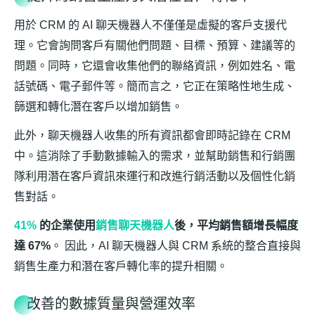
用於 CRM 的 AI 聊天機器人不僅僅是虛擬的客戶支援代
理。它會詢問客戶有關他們問題、目標、預算、建議等的
問題。同時，它還會收集他們的聯絡資訊，例如姓名、電
話號碼、電子郵件等。簡而言之，它正在策略性地生成、
篩選和轉化潛在客戶以增加銷售。
此外，聊天機器人收集的所有資訊都會即時記錄在 CRM
中。這消除了手動數據輸入的需求，並幫助銷售和行銷團
隊利用潛在客戶資訊來運行和改進行銷活動以及個性化銷
售對話。
41%
的企業使用
銷售聊天機器人
後，平均銷售額增長幅度
達 67%
。 因此，AI 聊天機器人與 CRM 系統的整合直接與
銷售生產力和潛在客戶轉化率的提升相關。
改善的數據質量與營運效率