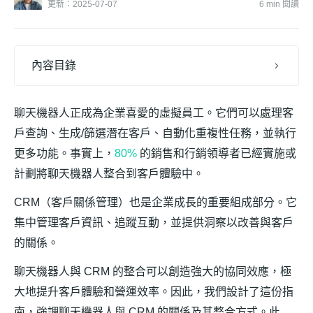
更新：2025-07-07
6 min 閱讀
內容目錄
聊天機器人正成為企業喜愛的虛擬員工。它們可以處理客
戶查詢、生成/篩選潛在客戶、自動化重複性任務，並執行
更多功能。事實上，
80%
的銷售和行銷領導者已經實施或
計劃將聊天機器人整合到客戶體驗中。
CRM（客戶關係管理）也是企業成長的重要組成部分。它
集中管理客戶資訊、追蹤互動，並提供洞察以改善與客戶
的關係。
聊天機器人與 CRM 的整合可以創造強大的協同效應，極
大地提升客戶體驗和營運效率。因此，我們設計了這份指
南，強調聊天機器人與 CRM 的關係及其整合方式。此