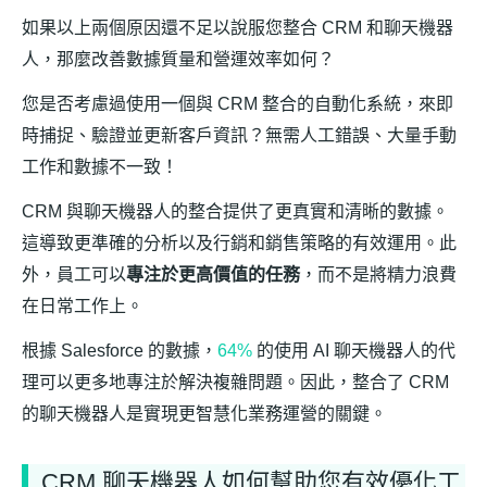
如果以上兩個原因還不足以說服您整合 CRM 和聊天機器
人，那麼改善數據質量和營運效率如何？
您是否考慮過使用一個與 CRM 整合的自動化系統，來即
時捕捉、驗證並更新客戶資訊？無需人工錯誤、大量手動
工作和數據不一致！
CRM 與聊天機器人的整合提供了更真實和清晰的數據。
這導致更準確的分析以及行銷和銷售策略的有效運用。此
外，員工可以
專注於更高價值的任務
，而不是將精力浪費
在日常工作上。
根據 Salesforce 的數據，
64%
的使用 AI 聊天機器人的代
理可以更多地專注於解決複雜問題。因此，整合了 CRM
的聊天機器人是實現更智慧化業務運營的關鍵。
CRM 聊天機器人如何幫助您有效優化工