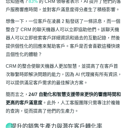
您知道嗎？
83%
的 CRM 領導者表示，AI 提升了他們的客
戶服務響應時間，並對客戶滿意度得分產生了積極影響。
想像一下，一位客戶在凌晨 2 點發送了一條訊息，而一個
整合了 CRM 的聊天機器人可以立即協助他們。該聊天機
器人可以立即檢索客戶詳細資訊和過去的互動記錄，然後
提供個性化的回應來幫助客戶。客戶是否會喜歡這種快速
且個性化的體驗？
CRM 的整合使聊天機器人更加智慧，並提高了在客戶首
次聯繫時即解決問題的能力，因為 AI 代理擁有所有資訊，
可以提供滿足客戶需求的最佳解決方案。
簡而言之，
24/7 自動化和智慧支援帶來更快的響應時間和
更高的客戶滿意度
。此外，人工客服團隊只需專注於複雜
的查詢，從而提高了他們的生產力。
提升的銷售生產力與潛在客戶轉化率