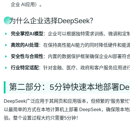
企业 AI应用）。
为什么企业选择DeepSeek？
完全掌控AI模型
：企业可以根据独特需求训练、微调和定制D
高效的AI处理
：在保持高性能AI能力的同时降低硬件和能
安全性与合规性
：内置的数据保护框架确保企业AI部署符
行业特定适配
：针对金融、医疗、政府和客户服务应用进
第二部分：5分钟快速本地部署Dee
DeepSeek广泛应用于其网页和应用版本，但频繁的“服务
以最简单的方式在本地计算机上部署 DeepSeek，确保限
验。整个设置过程大约只需要5分钟！