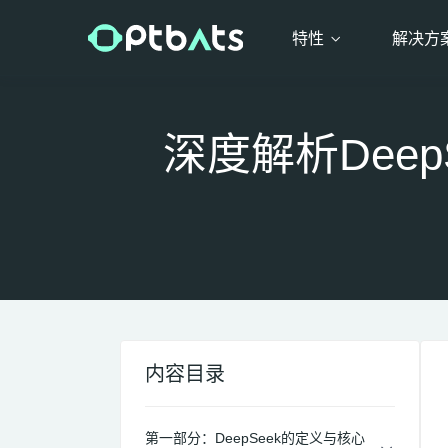
特性
解决方
深度解析Dee
内容目录
第一部分：DeepSeek的定义与核心