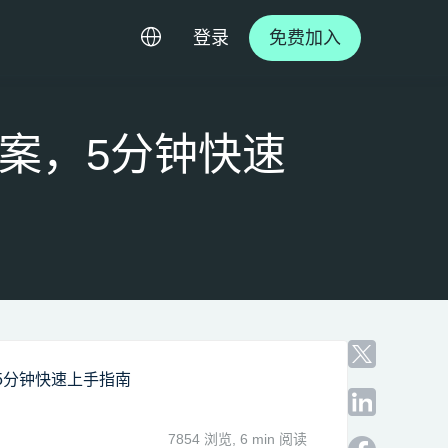
登录
免费加入
方案，5分钟快速
，5分钟快速上手指南
/
7854 浏览,
6 min 阅读