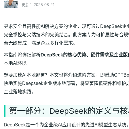
更新：2025-08-21
寻求安全且高性能AI解决方案的企业，现可通过DeepSee
完全掌控与尖端技术的完美结合。此方案专为可扩展性与合规性打造， 
台无缝集成，满足企业多样化需求。
本指南将详细解析
DeepSeek的核心优势、硬件需求及企业
本地AI环境。
想要加速AI本地部署？本文也将介绍进阶方案，即借助GPTBo
快地实施Deepseek企业版本地部署，将显著降低硬件和维
企业落地实践。
第一部分：DeepSeek的定义与
DeepSeek是一个为企业级AI应用设计的先进AI模型生态系