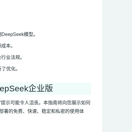
eepSeek模型。
源成本。
合行业法规。
行了优化。
pSeek企业版
繁忙”提示可能令人沮丧。本指南将向您展示如何
本地部署的免费、快速、稳定和私密的使用体