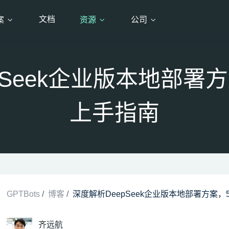
文档
案
资源
公司
pSeek企业版本地部署
上手指南
GPTBots
/
博客
/
深度解析DeepSeek企业版本地部署方案
齐远航