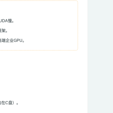
CUDA慢。
I框架。
高端企业GPU。
装在C盘）。