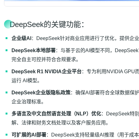
DeepSeek的关键功能：
企业级AI
：DeepSeek针对商业应用进行了优化，提供
DeepSeek本地部署
：与基于云的AI模型不同，DeepS
完全自主可控并符合合规要求。
DeepSeek R1 NVIDIA企业平台
：专为利用NVIDIA G
运行 AI模型。
DeepSeek企业版隐私政策
：确保AI部署符合全球数据保
企业治理标准。
多语言及中文自然语言处理（NLP）优化
：DeepSee
解、法律和财务文档处理以及客户服务应用。
可扩展的AI部署
：DeepSeek支持轻量级AI推理（用于