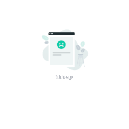
ไม่มีข้อมูล