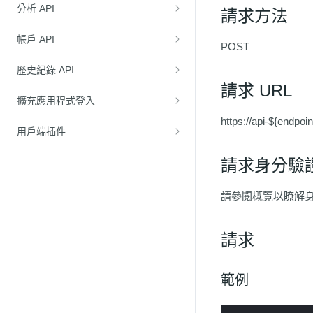
分析 API
請求方法
帳戶 API
POST
歷史紀錄 API
請求 URL
擴充應用程式登入
https://api-${endpoi
用戶端插件
請求身分驗
請參閱概覽以瞭解
請求
範例