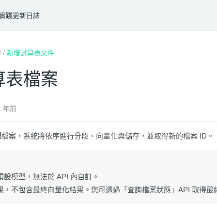
實踐
更新日誌
I
/
新增試算表文件
算表檔案
 年前
型
檔案，系統將依序進行分段、向量化與儲存，並取得新的檔案 ID。
設模型，無法於 API 內自訂。
果，不包含最終向量化結果。您可透過「查詢檔案狀態」API 取得最