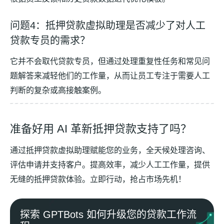
问题4：抵押贷款虚拟助理是否减少了对人工
贷款专员的需求？
它并不会取代贷款专员，但通过处理重复性任务和常见问
题解答来减轻他们的工作量，从而让员工专注于需要人工
判断的复杂或高接触案例。
准备好用 AI 革新抵押贷款支持了吗？
通过抵押贷款虚拟助理赋能您的业务，全天候处理咨询、
评估申请并支持客户。提高效率，减少人工工作量，提供
无缝的抵押贷款体验。立即行动，抢占市场先机！
探索 GPTBots 如何升级您的贷款工作流