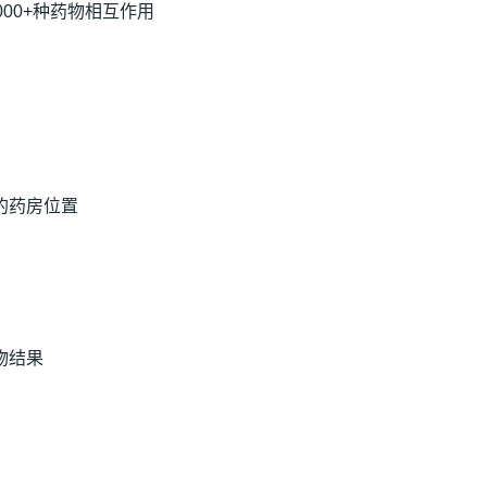
0,000+种药物相互作用
的药房位置
物结果