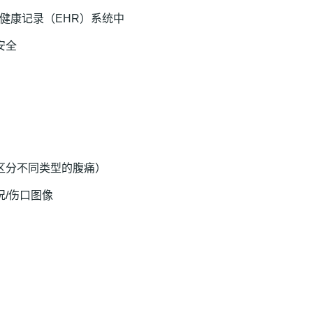
子健康记录（EHR）系统中
安全
？
区分不同类型的腹痛）
/伤口图像