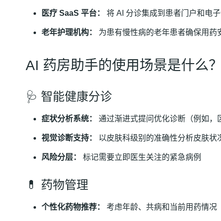
医疗 SaaS 平台：
将 AI 分诊集成到患者门户和电
老年护理机构：
为患有慢性病的老年患者确保用药
AI 药房助手的使用场景是什么
🩺 智能健康分诊
症状分析系统：
通过渐进式提问优化诊断（例如，
视觉诊断支持：
以皮肤科级别的准确性分析皮肤状况
风险分层：
标记需要立即医生关注的紧急病例
💊 药物管理
个性化药物推荐：
考虑年龄、共病和当前用药情况