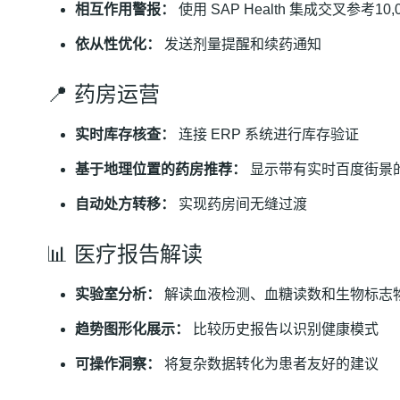
相互作用警报：
使用 SAP Health 集成交叉参考1
依从性优化：
发送剂量提醒和续药通知
📍 药房运营
实时库存核查：
连接 ERP 系统进行库存验证
基于地理位置的药房推荐：
显示带有实时百度街景
自动处方转移：
实现药房间无缝过渡
📊 医疗报告解读
实验室分析：
解读血液检测、血糖读数和生物标志
趋势图形化展示：
比较历史报告以识别健康模式
可操作洞察：
将复杂数据转化为患者友好的建议