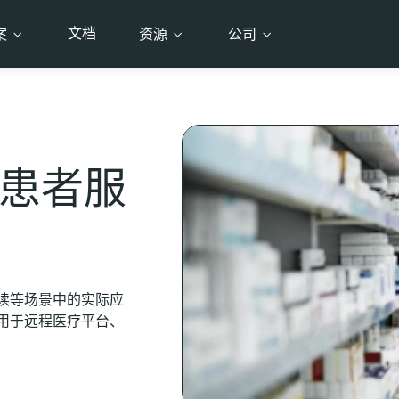
文档
案
资源
公司
升患者服
解读等场景中的实际应
适用于远程医疗平台、