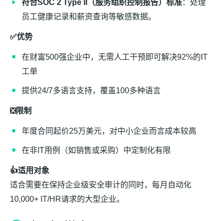
符合SOC 2 Type II（服务组织控制报告）标准
：处理
员工健康记录和薪资查询等敏感数据。
✅优势
在财富500强企业中，无需人工干预即可解决92%的IT
工单
提供24/7多语言支持，覆盖100多种语言
❎限制
年度合同起价25万美元，对中小企业而言成本较高
在非IT用例（如销售或采购）中定制化有限
👍适用对象
适合需要在保持企业级安全审计的同时，每月自动化
10,000+ IT/HR请求的大型企业。