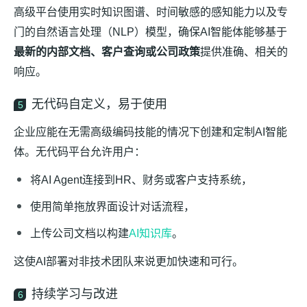
高级平台使用实时知识图谱、时间敏感的感知能力以及专
门的自然语言处理（NLP）模型，确保AI智能体能够基于
最新的内部文档、客户查询或公司政策
提供准确、相关的
响应。
无代码自定义，易于使用
5
企业应能在无需高级编码技能的情况下创建和定制AI智能
体。无代码平台允许用户：
将AI Agent连接到HR、财务或客户支持系统，
使用简单拖放界面设计对话流程，
上传公司文档以构建
AI知识库
。
这使AI部署对非技术团队来说更加快速和可行。
持续学习与改进
6