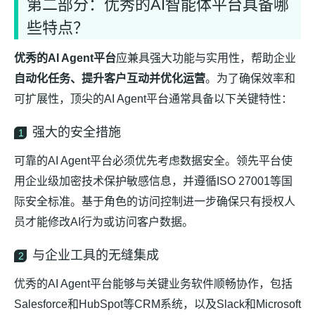
第二部分：优秀的AI智能体平台具备哪
些特点？
优秀的AI Agent平台
应兼具强大功能与实用性，帮助企业
自动化任务、提升客户互动并优化运营
。为了确保效率和
可扩展性，顶尖的AI Agent平台通常具备以下关键特性：
强大的安全措施
1
可靠的AI Agent平台必须优先考虑数据安全。领先平台使
用企业级加密技术保护敏感信息，并遵循ISO 27001等国
际安全标准。基于角色的访问控制进一步确保只有授权人
员才能修改AI行为或访问客户数据。
与企业工具的无缝集成
2
优秀的AI Agent平台能够与关键业务软件顺畅协作，包括
Salesforce和HubSpot等CRM系统，以及Slack和Microsoft