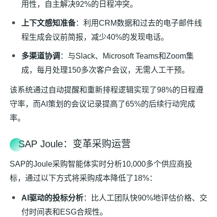
用性，自主解决92%的日程冲突。
上下文感知准备
：利用CRM数据和过去的电子邮件线
程生成会议前简报，减少40%的发现电话。
多渠道协调
：与Slack、Microsoft Teams和Zoom集
成，每月处理150多次客户会议，无需人工干预。
该系统通过自动提醒和重新排程逻辑实现了98%的日程遵
守率，而AI策划的会议记录提高了65%的后续行动完成
率。
SAP Joule：变革采购运营
SAP的Joule采购智能体实时分析10,000多个供应商投
标，通过以下方式将采购成本降低了18%：
AI驱动的投标分析
：比人工团队快90%地评估价格、交
付时间表和ESG合规性。