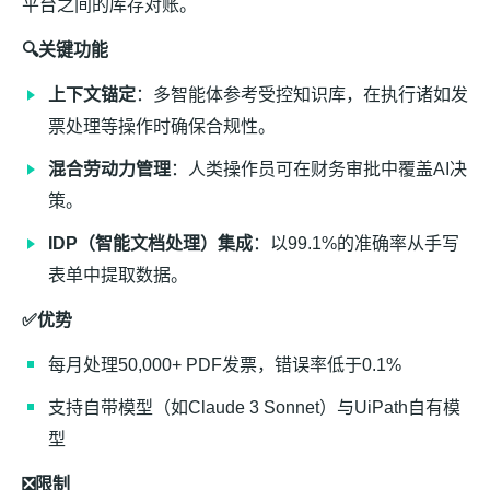
平台之间的库存对账。
🔍关键功能
上下文锚定
：多智能体参考受控知识库，在执行诸如发
票处理等操作时确保合规性。
混合劳动力管理
：人类操作员可在财务审批中覆盖AI决
策。
IDP（智能文档处理）集成
：以99.1%的准确率从手写
表单中提取数据。
✅优势
每月处理50,000+ PDF发票，错误率低于0.1%
支持自带模型（如Claude 3 Sonnet）与UiPath自有模
型
❎限制