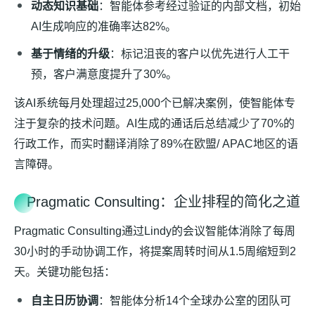
动态知识基础
：智能体参考经过验证的内部文档，初始
AI生成响应的准确率达82%。
基于情绪的升级
：标记沮丧的客户以优先进行人工干
预，客户满意度提升了30%。
该AI系统每月处理超过25,000个已解决案例，使智能体专
注于复杂的技术问题。AI生成的通话后总结减少了70%的
行政工作，而实时翻译消除了89%在欧盟/ APAC地区的语
言障碍。
Pragmatic Consulting：企业排程的简化之道
Pragmatic Consulting通过Lindy的会议智能体消除了每周
30小时的手动协调工作，将提案周转时间从1.5周缩短到2
天。关键功能包括：
自主日历协调
：智能体分析14个全球办公室的团队可