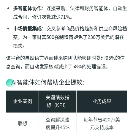
多智能体协作
：连接采购、法律和财务智能体，自动生
成合同，修订次数减少71%。
市场情报集成
：交叉参考商品价格趋势和供应商风险档
案，为一家财富500强制造商避免了230万美元的潜在
损失。
该平台的自然语言界面使采购团队能够即时处理95%的信
息查询，而自动发票核对减少了58%的处理错误。
AI智能体如何帮助企业提效：
关键绩效指
企业案例
业务成果
标（KPI）
查询解决速
每年节省420万美
联想
度提升45%
元支持成本