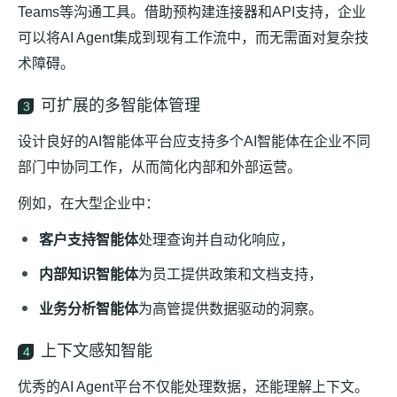
Teams等沟通工具。借助预构建连接器和API支持，企业
可以将AI Agent集成到现有工作流中，而无需面对复杂技
术障碍。
可扩展的多智能体管理
3
设计良好的AI智能体平台应支持多个AI智能体在企业不同
部门中协同工作，从而简化内部和外部运营。
例如，在大型企业中：
客户支持智能体
处理查询并自动化响应，
内部知识智能体
为员工提供政策和文档支持，
业务分析智能体
为高管提供数据驱动的洞察。
上下文感知智能
4
优秀的AI Agent平台不仅能处理数据，还能理解上下文。