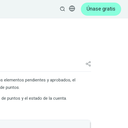
Únase gratis
los elementos pendientes y aprobados, el
 de puntos.
de puntos y el estado de la cuenta.