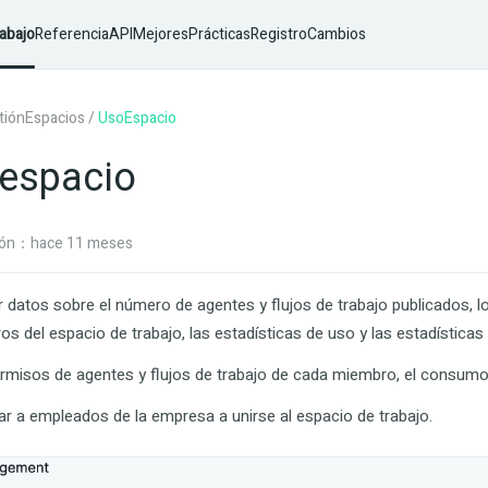
abajo
ReferenciaAPI
MejoresPrácticas
RegistroCambios
tiónEspacios
/
UsoEspacio
 espacio
ción：hace 11 meses
 datos sobre el número de agentes y flujos de trabajo publicados, 
s del espacio de trabajo, las estadísticas de uso y las estadísticas
ermisos de agentes y flujos de trabajo de cada miembro, el consumo 
tar a empleados de la empresa a unirse al espacio de trabajo.