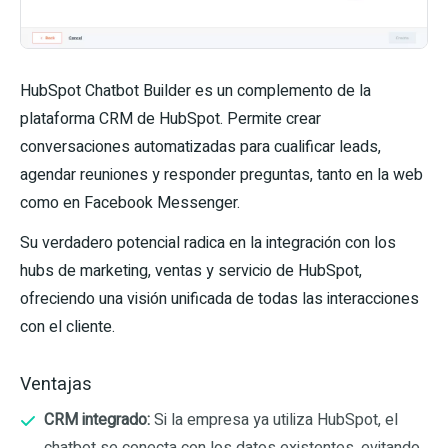
HubSpot Chatbot Builder es un complemento de la
plataforma CRM de HubSpot. Permite crear
conversaciones automatizadas para cualificar leads,
agendar reuniones y responder preguntas, tanto en la web
como en Facebook Messenger.
Su verdadero potencial radica en la integración con los
hubs de marketing, ventas y servicio de HubSpot,
ofreciendo una visión unificada de todas las interacciones
con el cliente.
Ventajas
CRM integrado:
Si la empresa ya utiliza HubSpot, el
chatbot se conecta con los datos existentes, evitando